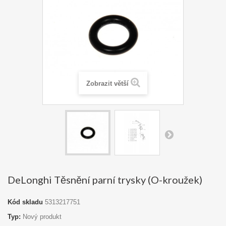
Zobrazit větší
DeLonghi Těsnění parní trysky (O-kroužek)
Kód skladu
5313217751
Typ:
Nový produkt