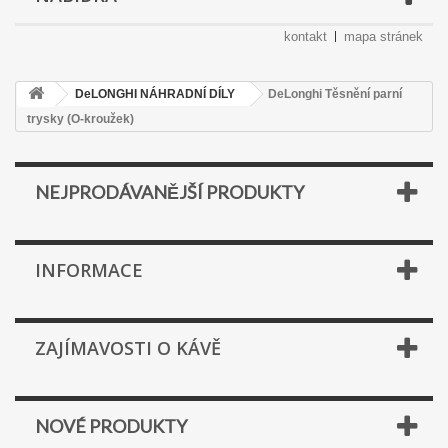
kontakt
mapa stránek
DeLONGHI NÁHRADNÍ DÍLY
DeLonghi Těsnění parní
trysky (O-kroužek)
NEJPRODÁVANĚJŠÍ PRODUKTY
INFORMACE
ZAJÍMAVOSTI O KÁVĚ
NOVÉ PRODUKTY