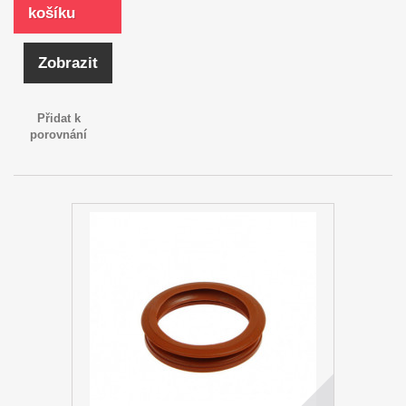
košíku
Zobrazit
Přidat k
porovnání