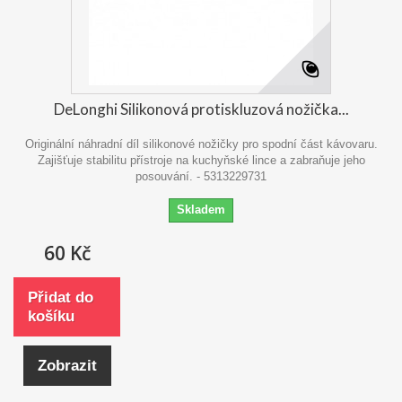
DeLonghi Silikonová protiskluzová nožička...
Originální náhradní díl silikonové nožičky pro spodní část kávovaru.
Zajišťuje stabilitu přístroje na kuchyňské lince a zabraňuje jeho
posouvání. - 5313229731
Skladem
60 Kč
Přidat do
košíku
Zobrazit