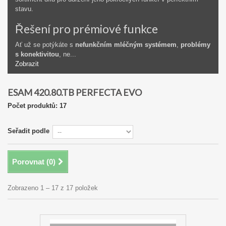
stavu.
Řešení pro prémiové funkce
Ať už se potýkáte s
nefunkčním mléčným systémem
,
problémy
s konektivitou
, ne...
Zobrazit
ESAM 420.80.TB PERFECTA EVO
Počet produktů: 17
Seřadit podle
Porovnat (
0
)
Zobrazeno 1 – 17 z 17 položek