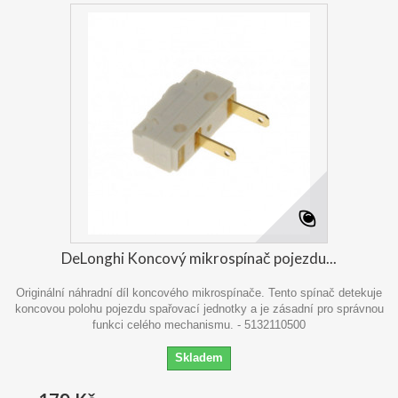
DeLonghi Koncový mikrospínač pojezdu...
Originální náhradní díl koncového mikrospínače. Tento spínač detekuje
koncovou polohu pojezdu spařovací jednotky a je zásadní pro správnou
funkci celého mechanismu. - 5132110500
Skladem