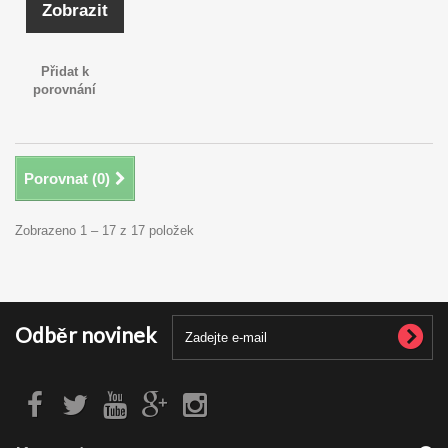
Zobrazit
Přidat k
porovnání
Porovnat (
0
)
Zobrazeno 1 – 17 z 17 položek
Odběr novinek