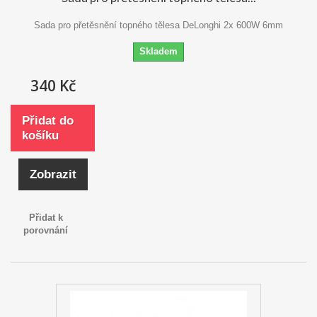
Sada pro přetěsnění topného tělesa DeLonghi 2x 600W 6mm
Skladem
340 Kč
Přidat do
košíku
Zobrazit
Přidat k
porovnání