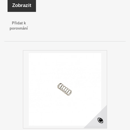
Zobrazit
Přidat k
porovnání