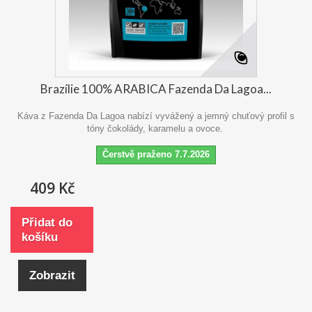
Brazílie 100% ARABICA Fazenda Da Lagoa...
Káva z Fazenda Da Lagoa nabízí vyvážený a jemný chuťový profil s
tóny čokolády, karamelu a ovoce.
Čerstvě praženo 7.7.2026
409 Kč
Přidat do
košíku
Zobrazit