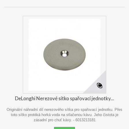
DeLonghi Nerezové sítko spařovací jednotky...
Originální náhradní díl nerezového sítka pro spařovací jednotku. Přes
toto sítko protéká horká voda na stlačenou kávu. Jeho čistota je
zásadní pro chuť kávy. - 6013213181