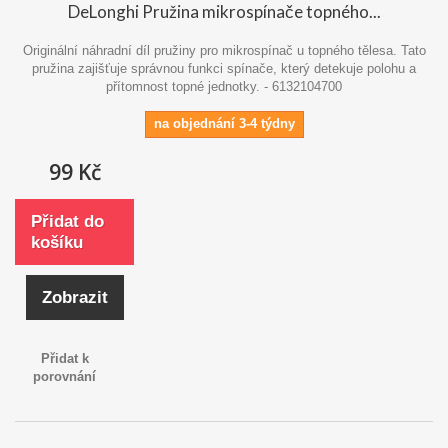
DeLonghi Pružina mikrospínače topného...
Originální náhradní díl pružiny pro mikrospínač u topného tělesa. Tato
pružina zajišťuje správnou funkci spínače, který detekuje polohu a
přítomnost topné jednotky. - 6132104700
na objednání 3-4 týdny
99 Kč
Přidat do
košíku
Zobrazit
Přidat k
porovnání