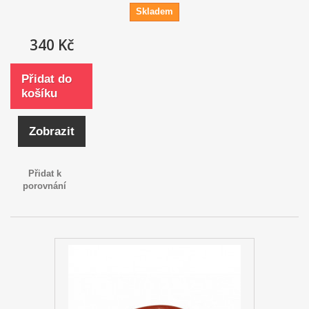
Skladem
340 Kč
Přidat do
košíku
Zobrazit
Přidat k
porovnání