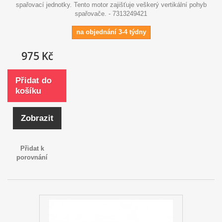
spařovací jednotky. Tento motor zajišťuje veškerý vertikální pohyb
spařovače. - 7313249421
na objednání 3-4 týdny
975 Kč
Přidat do
košíku
Zobrazit
Přidat k
porovnání