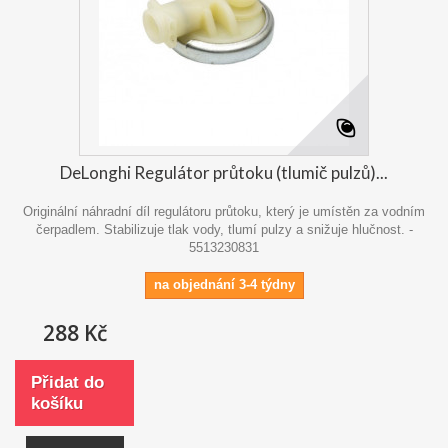
DeLonghi Regulátor průtoku (tlumič pulzů)...
Originální náhradní díl regulátoru průtoku, který je umístěn za vodním
čerpadlem. Stabilizuje tlak vody, tlumí pulzy a snižuje hlučnost. -
5513230831
na objednání 3-4 týdny
288 Kč
Přidat do
košíku