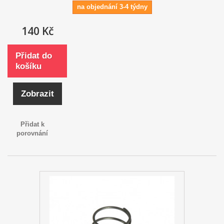
na objednání 3-4 týdny
140 Kč
Přidat do
košíku
Zobrazit
Přidat k
porovnání