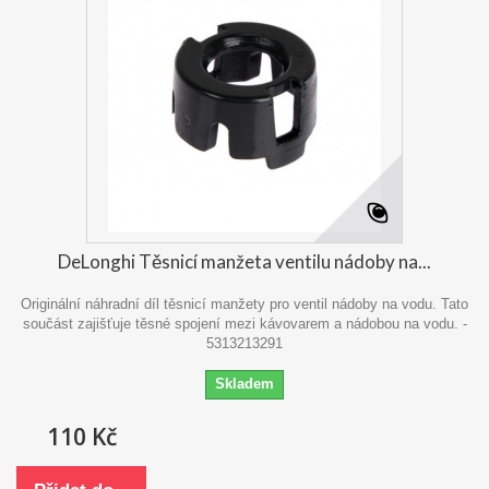
DeLonghi Těsnicí manžeta ventilu nádoby na...
Originální náhradní díl těsnicí manžety pro ventil nádoby na vodu. Tato
součást zajišťuje těsné spojení mezi kávovarem a nádobou na vodu. -
5313213291
Skladem
110 Kč