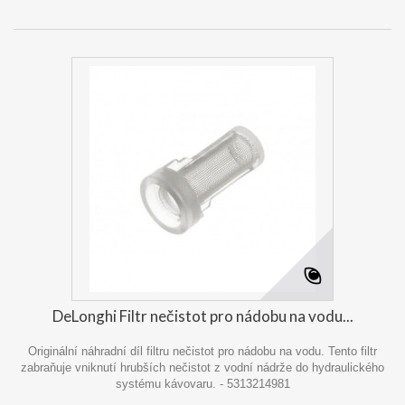
DeLonghi Filtr nečistot pro nádobu na vodu...
Originální náhradní díl filtru nečistot pro nádobu na vodu. Tento filtr
zabraňuje vniknutí hrubších nečistot z vodní nádrže do hydraulického
systému kávovaru. - 5313214981