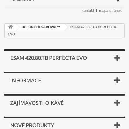
kontakt
mapa stránek
DELONGHI KÁVOVARY
ESAM 420.80.TB PERFECTA
EVO
ESAM 420.80.TB PERFECTA EVO
INFORMACE
ZAJÍMAVOSTI O KÁVĚ
NOVÉ PRODUKTY