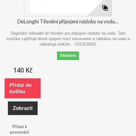
DeLonghi Těsnění připojení nádoby na vodu...
Originální náhradní díl těsnění pro připojení nádoby na vodu. Tato
součást zajišťuje těsné spojení mezi kávovarem a nádobou na vodu a
zabraňuje únikům. - 5313235921
Skladem
140 Kč
Přidat do
košíku
Zobrazit
Přidat k
porovnání