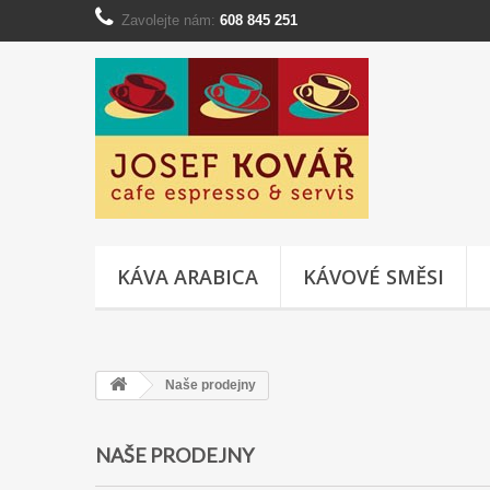
Zavolejte nám:
608 845 251
KÁVA ARABICA
KÁVOVÉ SMĚSI
Naše prodejny
NAŠE PRODEJNY