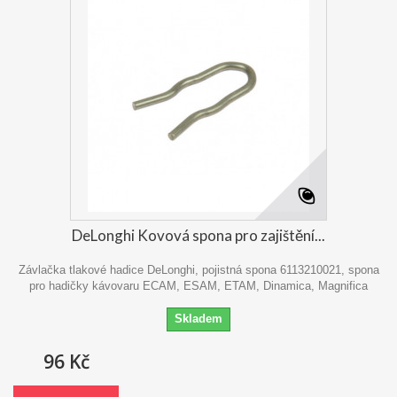
DeLonghi Kovová spona pro zajištění...
Závlačka tlakové hadice DeLonghi, pojistná spona 6113210021, spona
pro hadičky kávovaru ECAM, ESAM, ETAM, Dinamica, Magnifica
Skladem
96 Kč