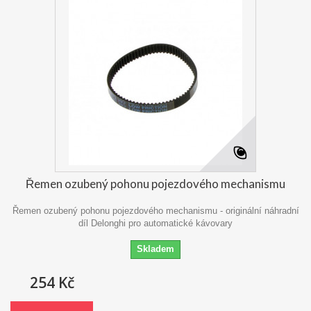
Řemen ozubený pohonu pojezdového mechanismu
Řemen ozubený pohonu pojezdového mechanismu - originální náhradní
díl Delonghi pro automatické kávovary
Skladem
254 Kč