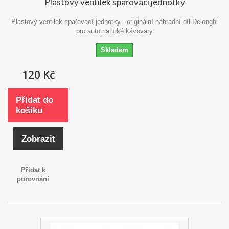
Plastový ventilek spařovací jednotky
Plastový ventilek spařovací jednotky - originální náhradní díl Delonghi
pro automatické kávovary
Skladem
120 Kč
Přidat do
košíku
Zobrazit
Přidat k
porovnání