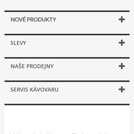
NOVÉ PRODUKTY
SLEVY
NAŠE PRODEJNY
SERVIS KÁVOVARU
ECAM 230.13.B MAGNIFICA S
SMART