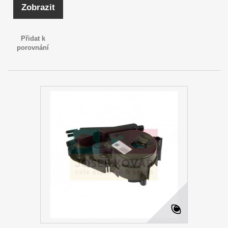
Zobrazit
Přidat k
porovnání