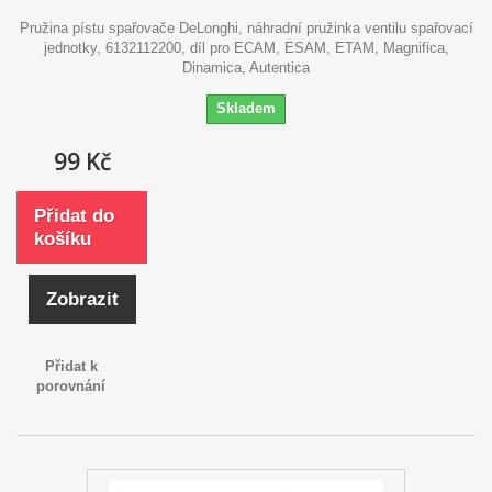
Pružina pístu spařovače DeLonghi, náhradní pružinka ventilu spařovací
jednotky, 6132112200, díl pro ECAM, ESAM, ETAM, Magnifica,
Dinamica, Autentica
Skladem
99 Kč
Přidat do
košíku
Zobrazit
Přidat k
porovnání