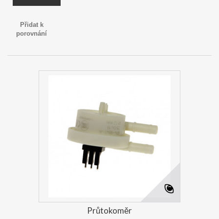
Přidat k
porovnání
Průtokoměr