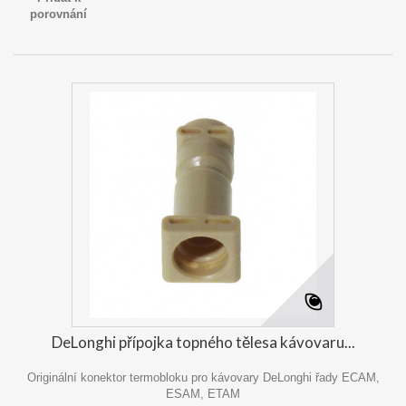
porovnání
DeLonghi přípojka topného tělesa kávovaru...
Originální konektor termobloku pro kávovary DeLonghi řady ECAM,
ESAM, ETAM