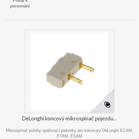
Přidat k
porovnání
DeLonghi koncový mikrospínač pojezdu...
Mikrospínač polohy spařovací jednotky pro kávovary DeLonghi ECAM,
ETAM, ESAM