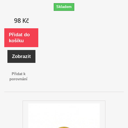
Skladem
98 Kč
Přidat do
košíku
Zobrazit
Přidat k
porovnání