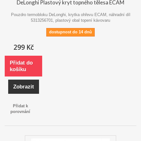
DeLonghi Plastový kryt topného tělesa ECAM
Pouzdro termobloku DeLonghi, krytka ohřevu ECAM, náhradní díl
5313256701, plastový obal topení kávovaru
dostupnost do 14 dnů
299 Kč
Přidat do
košíku
Zobrazit
Přidat k
porovnání