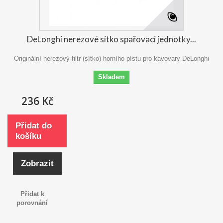
DeLonghi nerezové sítko spařovací jednotky...
Originální nerezový filtr (sítko) horního pístu pro kávovary DeLonghi
Skladem
236 Kč
Přidat do
košíku
Zobrazit
Přidat k
porovnání