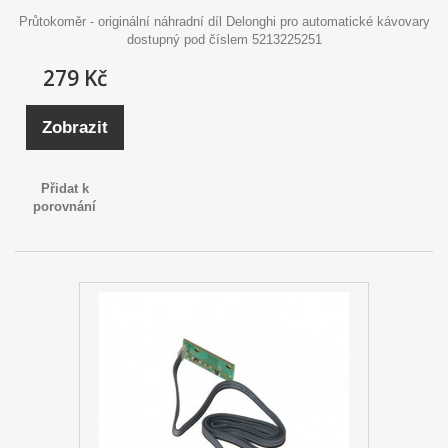
Průtokoměr - originální náhradní díl Delonghi pro automatické kávovary
dostupný pod číslem 5213225251
279 Kč
Zobrazit
Přidat k
porovnání