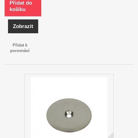
Přidat do
košíku
Zobrazit
Přidat k
porovnání