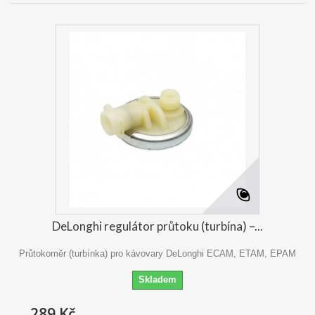
DeLonghi regulátor průtoku (turbína) –...
Průtokoměr (turbínka) pro kávovary DeLonghi ECAM, ETAM, EPAM
Skladem
289 Kč