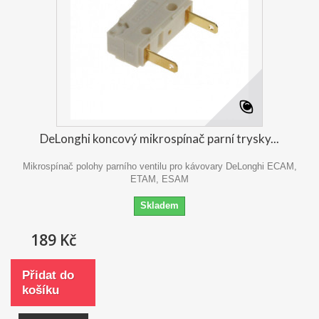
DeLonghi koncový mikrospínač parní trysky...
Mikrospínač polohy parního ventilu pro kávovary DeLonghi ECAM,
ETAM, ESAM
Skladem
189 Kč
Přidat do
košíku