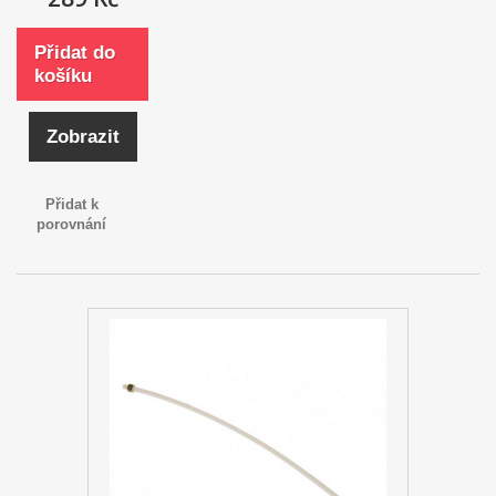
Přidat do
košíku
Zobrazit
Přidat k
porovnání