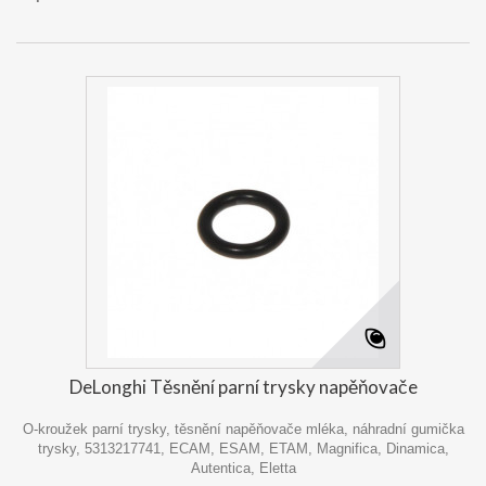
DeLonghi Těsnění parní trysky napěňovače
O-kroužek parní trysky, těsnění napěňovače mléka, náhradní gumička
trysky, 5313217741, ECAM, ESAM, ETAM, Magnifica, Dinamica,
Autentica, Eletta