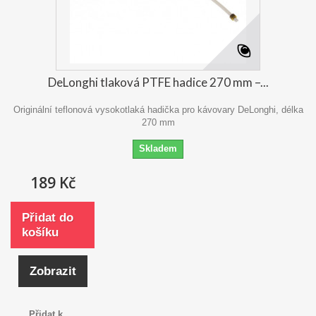
DeLonghi tlaková PTFE hadice 270 mm –...
Originální teflonová vysokotlaká hadička pro kávovary DeLonghi, délka
270 mm
Skladem
189 Kč
Přidat do
košíku
Zobrazit
Přidat k