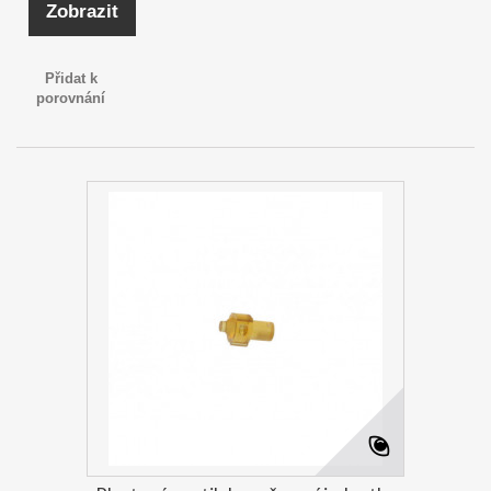
Zobrazit
Přidat k
porovnání