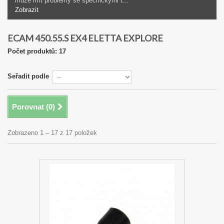
může mít problémy se specifickými t...
Zobrazit
ECAM 450.55.S EX4 ELETTA EXPLORE
Počet produktů: 17
Seřadit podle
Porovnat (
0
)
Zobrazeno 1 – 17 z 17 položek