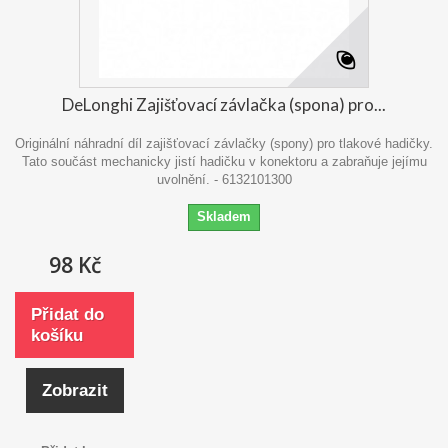
DeLonghi Zajišťovací závlačka (spona) pro...
Originální náhradní díl zajišťovací závlačky (spony) pro tlakové hadičky.
Tato součást mechanicky jistí hadičku v konektoru a zabraňuje jejímu
uvolnění. - 6132101300
Skladem
98 Kč
Přidat do
košíku
Zobrazit