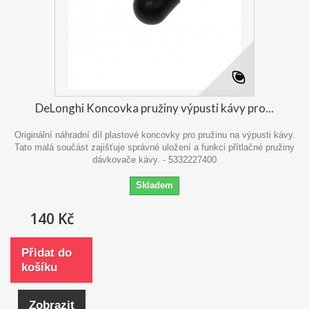
DeLonghi Koncovka pružiny výpusti kávy pro...
Originální náhradní díl plastové koncovky pro pružinu na výpusti kávy.
Tato malá součást zajišťuje správné uložení a funkci přítlačné pružiny
dávkovače kávy. - 5332227400
Skladem
140 Kč
Přidat do
košíku
Zobrazit