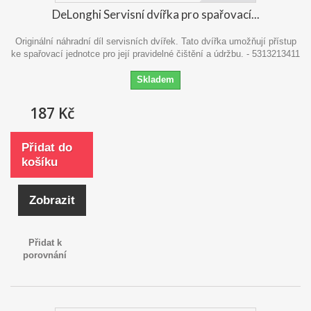
DeLonghi Servisní dvířka pro spařovací...
Originální náhradní díl servisních dvířek. Tato dvířka umožňují přístup
ke spařovací jednotce pro její pravidelné čištění a údržbu. - 5313213411
Skladem
187 Kč
Přidat do
košíku
Zobrazit
Přidat k
porovnání