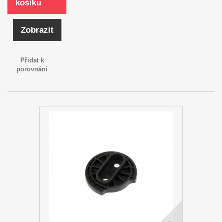
košíku
Zobrazit
Přidat k
porovnání