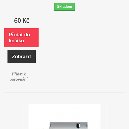
Skladem
60 Kč
Přidat do
košíku
Zobrazit
Přidat k
porovnání