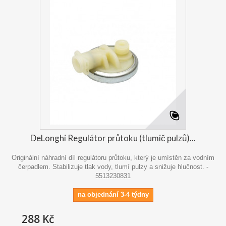
DeLonghi Regulátor průtoku (tlumič pulzů)...
Originální náhradní díl regulátoru průtoku, který je umístěn za vodním
čerpadlem. Stabilizuje tlak vody, tlumí pulzy a snižuje hlučnost. -
5513230831
na objednání 3-4 týdny
288 Kč