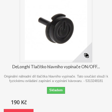
DeLonghi Tlačítko hlavního vypínače ON/OFF...
Originální náhradní díl tlačítka hlavního vypínače. Tato součást slouží k
fyzickému ovládání zapínání a vypínání kávovaru. - 5313248181
Skladem
190 Kč