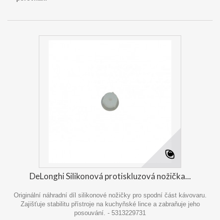
DeLonghi Silikonová protiskluzová nožička...
Originální náhradní díl silikonové nožičky pro spodní část kávovaru.
Zajišťuje stabilitu přístroje na kuchyňské lince a zabraňuje jeho
posouvání. - 5313229731