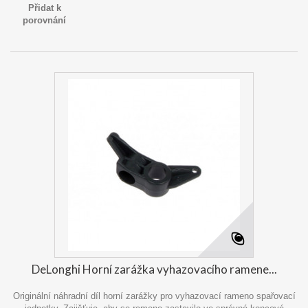
Přidat k
porovnání
DeLonghi Horní zarážka vyhazovacího ramene...
Originální náhradní díl horní zarážky pro vyhazovací rameno spařovací