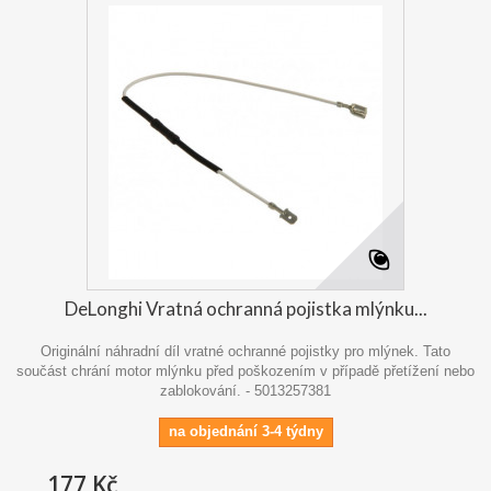
DeLonghi Vratná ochranná pojistka mlýnku...
Originální náhradní díl vratné ochranné pojistky pro mlýnek. Tato
součást chrání motor mlýnku před poškozením v případě přetížení nebo
zablokování. - 5013257381
na objednání 3-4 týdny
177 Kč