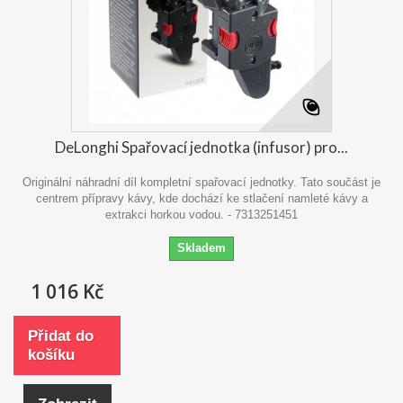
DeLonghi Spařovací jednotka (infusor) pro...
Originální náhradní díl kompletní spařovací jednotky. Tato součást je
centrem přípravy kávy, kde dochází ke stlačení namleté kávy a
extrakci horkou vodou. - 7313251451
Skladem
1 016 Kč
Přidat do
košíku