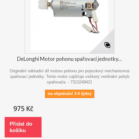
DeLonghi Motor pohonu spařovací jednotky...
Originální náhradní díl motoru pohonu pro pojezdový mechanismus
spařovací jednotky. Tento motor zajišťuje veškerý vertikální pohyb
spařovače. - 7313249421
na objednání 3-4 týdny
975 Kč
Přidat do
košíku