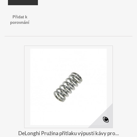
Přidat k
porovnání
DeLonghi Pružina přítlaku výpusti kávy pro...