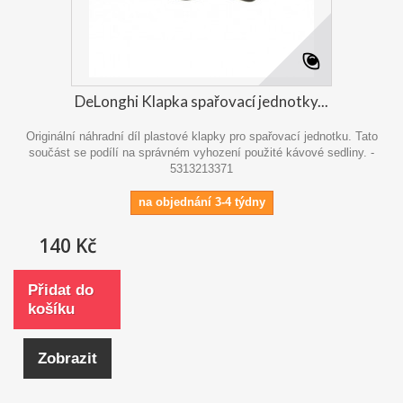
DeLonghi Klapka spařovací jednotky...
Originální náhradní díl plastové klapky pro spařovací jednotku. Tato
součást se podílí na správném vyhození použité kávové sedliny. -
5313213371
na objednání 3-4 týdny
140 Kč
Přidat do
košíku
Zobrazit