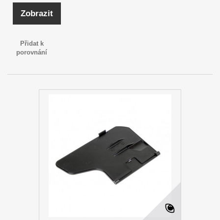
Zobrazit
Přidat k
porovnání