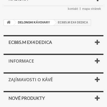
kontakt
mapa stránek
DELONGHI KÁVOVARY
EC885.M EX4 DEDICA
EC885.M EX4 DEDICA
INFORMACE
ZAJÍMAVOSTI O KÁVĚ
NOVÉ PRODUKTY