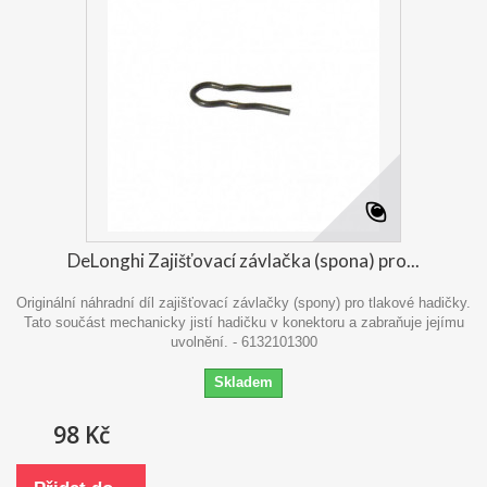
DeLonghi Zajišťovací závlačka (spona) pro...
Originální náhradní díl zajišťovací závlačky (spony) pro tlakové hadičky.
Tato součást mechanicky jistí hadičku v konektoru a zabraňuje jejímu
uvolnění. - 6132101300
Skladem
98 Kč