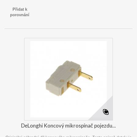
Přidat k
porovnání
DeLonghi Koncový mikrospínač pojezdu...