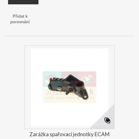
Přidat k
porovnání
Zarážka spařovací jednotky ECAM