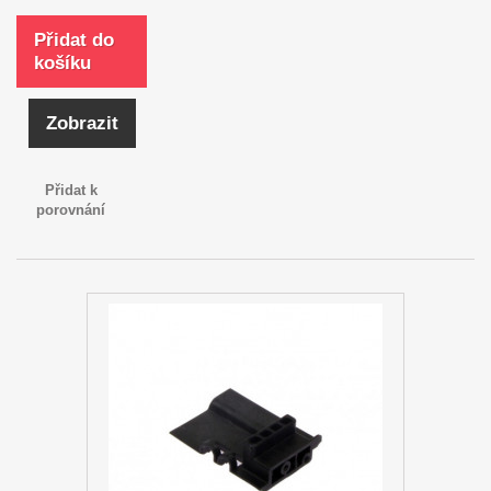
Přidat do
košíku
Zobrazit
Přidat k
porovnání