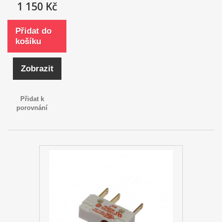
1 150 Kč
Přidat do
košíku
Zobrazit
Přidat k
porovnání