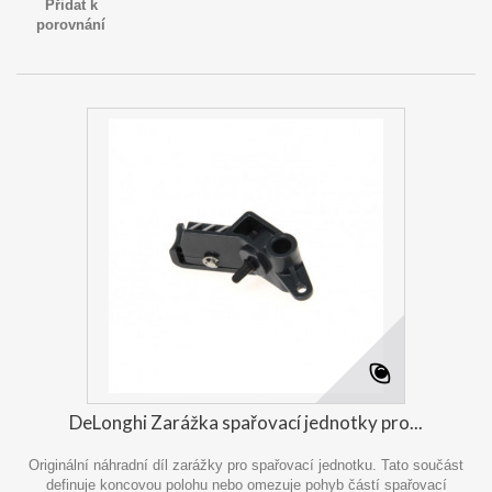
Přidat k
porovnání
DeLonghi Zarážka spařovací jednotky pro...
Originální náhradní díl zarážky pro spařovací jednotku. Tato součást
definuje koncovou polohu nebo omezuje pohyb částí spařovací