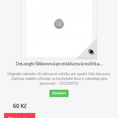
DeLonghi Silikonová protiskluzová nožička...
Originální náhradní díl silikonové nožičky pro spodní část kávovaru.
Zajišťuje stabilitu přístroje na kuchyňské lince a zabraňuje jeho
posouvání. - 5313229731
Skladem
60 Kč