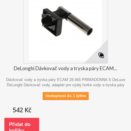
DeLonghi Dávkovač vody a tryska páry ECAM...
Dávkovač vody a tryska páry ECAM 28.465 PRIMADONNA S DeLuxe
DeLonghi Dávkovač vody, adaptér pro výdej horké vody a tryska páry
dostupnost do 1 týdne
542 Kč
Přidat do
košíku