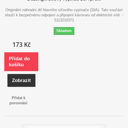
Originální náhradní díl hlavního síťového vypínače (16A). Tato součást
slouží k bezpečnému odpojení a připojení kávovaru od elektrické sítě. -
5113210371
Skladem
173 Kč
Přidat do
košíku
Zobrazit
Přidat k
porovnání