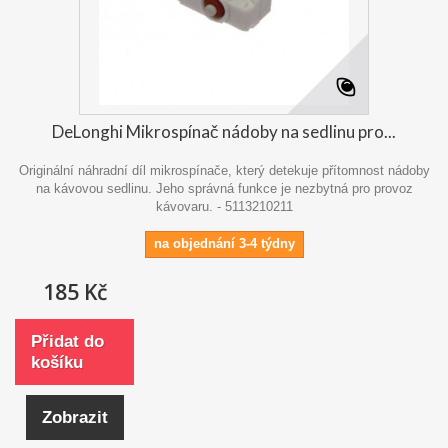
DeLonghi Mikrospínač nádoby na sedlinu pro...
Originální náhradní díl mikrospínače, který detekuje přítomnost nádoby
na kávovou sedlinu. Jeho správná funkce je nezbytná pro provoz
kávovaru. - 5113210211
na objednání 3-4 týdny
185 Kč
Přidat do
košíku
Zobrazit