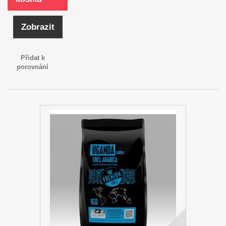
Zobrazit
Přidat k
porovnání