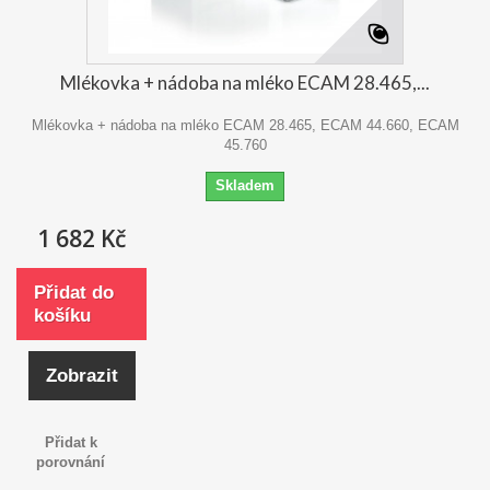
Mlékovka + nádoba na mléko ECAM 28.465,...
Mlékovka + nádoba na mléko ECAM 28.465, ECAM 44.660, ECAM
45.760
Skladem
1 682 Kč
Přidat do
košíku
Zobrazit
Přidat k
porovnání