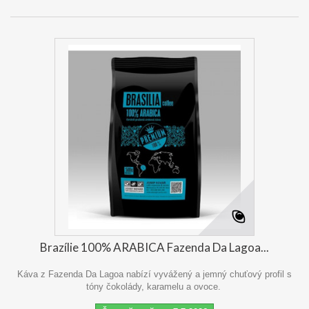
Brazílie 100% ARABICA Fazenda Da Lagoa...
Káva z Fazenda Da Lagoa nabízí vyvážený a jemný chuťový profil s
tóny čokolády, karamelu a ovoce.