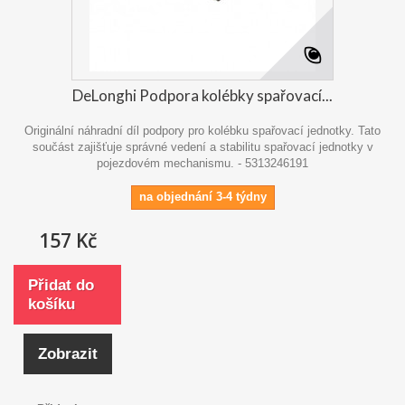
DeLonghi Podpora kolébky spařovací...
Originální náhradní díl podpory pro kolébku spařovací jednotky. Tato
součást zajišťuje správné vedení a stabilitu spařovací jednotky v
pojezdovém mechanismu. - 5313246191
na objednání 3-4 týdny
157 Kč
Přidat do
košíku
Zobrazit