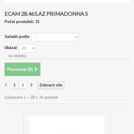
ECAM 28.465.AZ PRIMADONNA S
Počet produktů: 31
Seřadit podle
Ukázat
na stránku
Porovnat (
0
)
1
2
Zobrazit vše
Zobrazeno 1 – 28 z 31 položek