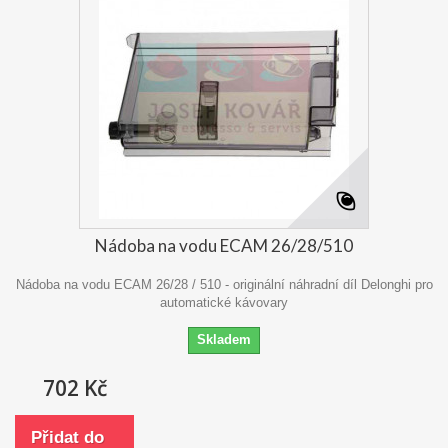
Nádoba na vodu ECAM 26/28/510
Nádoba na vodu ECAM 26/28 / 510 - originální náhradní díl Delonghi pro
automatické kávovary
Skladem
702 Kč
Přidat do