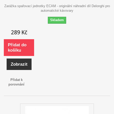
Zarážka spařovací jednotky ECAM - originální náhradní díl Delonghi pro
automatické kávovary
Skladem
289 Kč
Přidat do
košíku
Zobrazit
Přidat k
porovnání