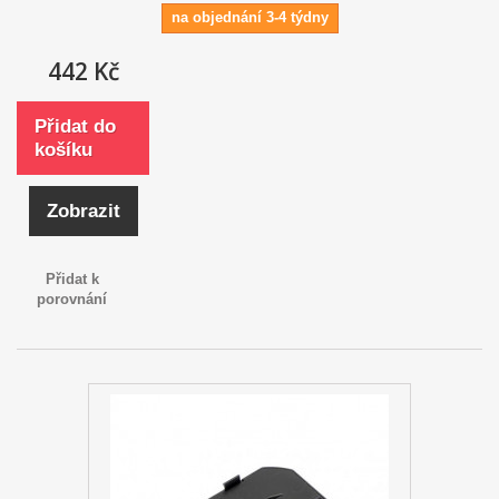
na objednání 3-4 týdny
442 Kč
Přidat do
košíku
Zobrazit
Přidat k
porovnání