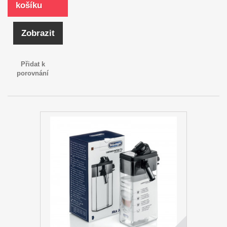
košíku
Zobrazit
Přidat k
porovnání