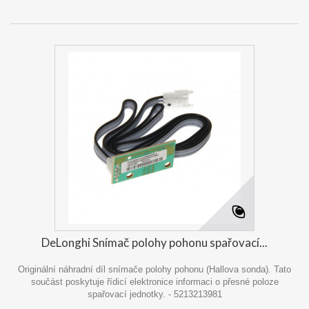
DeLonghi Snímač polohy pohonu spařovací...
Originální náhradní díl snímače polohy pohonu (Hallova sonda). Tato
součást poskytuje řídicí elektronice informaci o přesné poloze
spařovací jednotky. - 5213213981