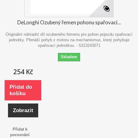
DeLonghi Ozubený řemen pohonu spařovací...
Originální náhradní díl ozubeného řemenu pro pohon pojezdu spařovací
jednotky. Přenáší pohyb z motoru na mechanismus, který pohybuje
spařovací jednotkou. - 5313243071
Skladem
254 Kč
Přidat do
košíku
Zobrazit
Přidat k
porovnání