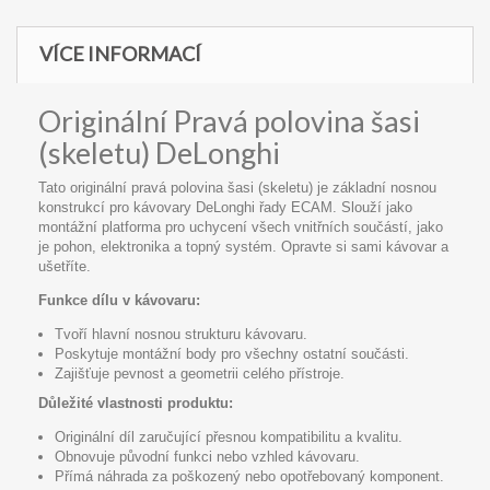
VÍCE INFORMACÍ
Originální Pravá polovina šasi
(skeletu) DeLonghi
Tato originální pravá polovina šasi (skeletu) je základní nosnou
konstrukcí pro kávovary DeLonghi řady ECAM. Slouží jako
montážní platforma pro uchycení všech vnitřních součástí, jako
je pohon, elektronika a topný systém. Opravte si sami kávovar a
ušetříte.
Funkce dílu v kávovaru:
Tvoří hlavní nosnou strukturu kávovaru.
Poskytuje montážní body pro všechny ostatní součásti.
Zajišťuje pevnost a geometrii celého přístroje.
Důležité vlastnosti produktu:
Originální díl zaručující přesnou kompatibilitu a kvalitu.
Obnovuje původní funkci nebo vzhled kávovaru.
Přímá náhrada za poškozený nebo opotřebovaný komponent.