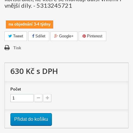
vnější díly. - 5313245721
na objednání 3-4 týdny
Tweet
Sdílet
Google+
Pinterest
Tisk
630 Kč
s DPH
Počet
Přidat do košíku