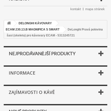
kontakt
mapa stránek
DELONGHI KÁVOVARY
ECAM 230.13.B MAGNIFICA S SMART
DeLonghi Pravá polovina
šasi (skeletu) pro kávovary ECAM - 5313245721
NEJPRODÁVANĚJŠÍ PRODUKTY
INFORMACE
ZAJÍMAVOSTI O KÁVĚ