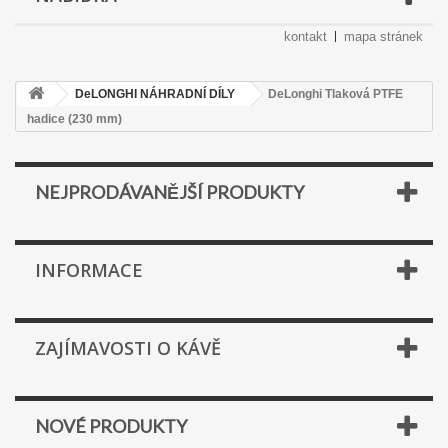
kontakt
mapa stránek
DeLONGHI NÁHRADNÍ DÍLY
DeLonghi Tlaková PTFE
hadice (230 mm)
NEJPRODÁVANĚJŠÍ PRODUKTY
INFORMACE
ZAJÍMAVOSTI O KÁVĚ
NOVÉ PRODUKTY