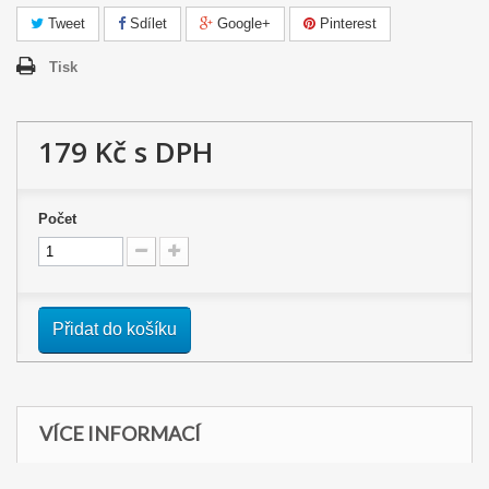
Tweet
Sdílet
Google+
Pinterest
Tisk
179 Kč
s DPH
Počet
Přidat do košíku
VÍCE INFORMACÍ