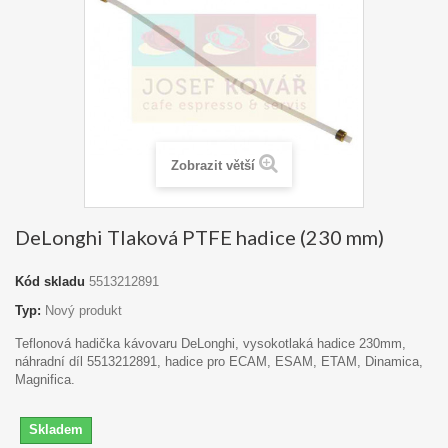
Zobrazit větší
DeLonghi Tlaková PTFE hadice (230 mm)
Kód skladu
5513212891
Typ:
Nový produkt
Teflonová hadička kávovaru DeLonghi, vysokotlaká hadice 230mm,
náhradní díl 5513212891, hadice pro ECAM, ESAM, ETAM, Dinamica,
Magnifica.
Skladem