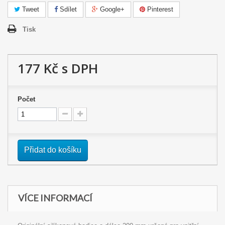
Tweet
Sdílet
Google+
Pinterest
Tisk
177 Kč
s DPH
Počet
Přidat do košíku
VÍCE INFORMACÍ