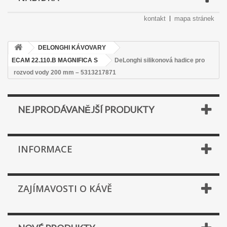
kontakt
mapa stránek
DELONGHI KÁVOVARY
ECAM 22.110.B MAGNIFICA S
DeLonghi silikonová hadice pro
rozvod vody 200 mm – 5313217871
NEJPRODÁVANĚJŠÍ PRODUKTY
INFORMACE
ZAJÍMAVOSTI O KÁVĚ