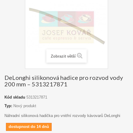
Zobrazit větší
DeLonghi silikonová hadice pro rozvod vody
200 mm – 5313217871
Kód skladu
5313217871
Typ:
Nový produkt
Náhradní silikonová hadička pro vnitřní rozvody kávovarů DeLonghi
dostupnost do 14 dnů