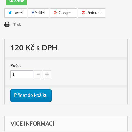
Skladem
Tweet
Sdílet
Google+
Pinterest
Tisk
120 Kč
s DPH
Počet
Přidat do košíku
VÍCE INFORMACÍ