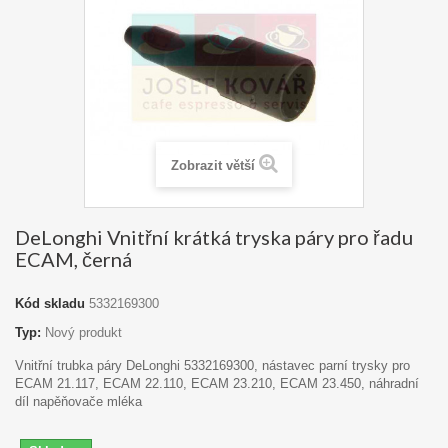
Zobrazit větší
DeLonghi Vnitřní krátká tryska páry pro řadu
ECAM, černá
Kód skladu
5332169300
Typ:
Nový produkt
Vnitřní trubka páry DeLonghi 5332169300, nástavec parní trysky pro
ECAM 21.117, ECAM 22.110, ECAM 23.210, ECAM 23.450, náhradní
díl napěňovače mléka