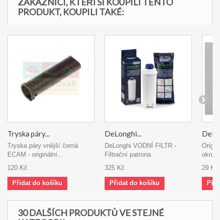
ZÁKAZNÍCI, KTEŘÍ SI KOUPILI TENTO
PRODUKT, KOUPILI TAKÉ:
Tryska páry...
DeLonghi...
DeLon
Tryska páry vnější černá
DeLonghi VODNÍ FILTR -
Origin
ECAM - originální...
Filtrační patrona
okruhu
120 Kč
325 Kč
29 Kč
Přidat do košíku
Přidat do košíku
Přid
30 DALŠÍCH PRODUKTŮ VE STEJNÉ