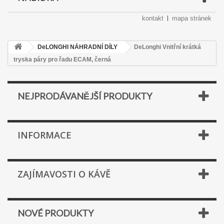
kontakt
mapa stránek
DeLONGHI NÁHRADNÍ DÍLY
DeLonghi Vnitřní krátká
tryska páry pro řadu ECAM, černá
NEJPRODÁVANĚJŠÍ PRODUKTY
INFORMACE
ZAJÍMAVOSTI O KÁVĚ
NOVÉ PRODUKTY