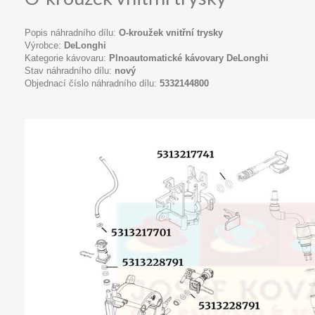
Popis náhradního dílu:
O-kroužek vnitřní trysky
Výrobce:
DeLonghi
Kategorie kávovaru:
Plnoautomatické kávovary DeLonghi
Stav náhradního dílu:
nový
Objednací číslo náhradního dílu:
5332144800