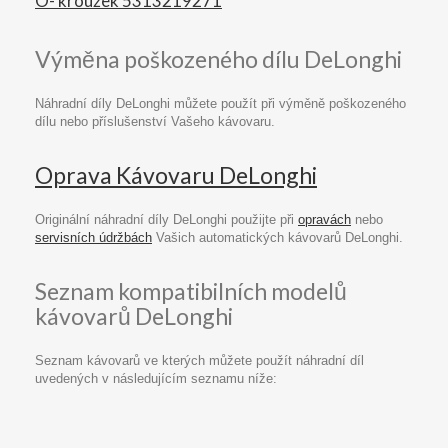
O- kroužek 5313219271
Výměna poškozeného dílu DeLonghi
Náhradní díly DeLonghi můžete použít při výměně poškozeného
dílu nebo příslušenství Vašeho kávovaru.
Oprava Kávovaru DeLonghi
Originální náhradní díly DeLonghi použijte při
opravách
nebo
servisních údržbách
Vašich automatických kávovarů DeLonghi.
Seznam kompatibilních modelů
kávovarů DeLonghi
Seznam kávovarů ve kterých můžete použít náhradní díl
uvedených v následujícím seznamu níže: