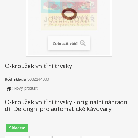
Zobrazit větší
O-kroužek vnitřní trysky
Kód skladu
5332144800
Typ:
Nový produkt
O-kroužek vnitřní trysky - originální náhradní
díl Delonghi pro automatické kávovary
Skladem