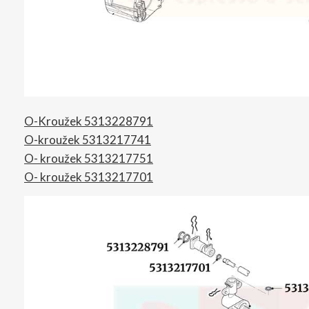
O-Kroužek 5313228791
O-kroužek 5313217741
O- kroužek 5313217751
O- kroužek 5313217701