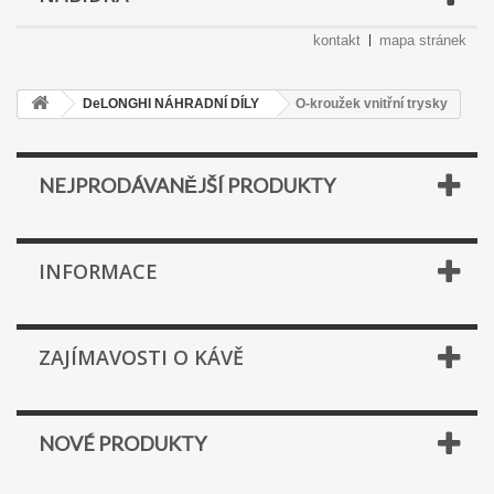
kontakt
mapa stránek
DeLONGHI NÁHRADNÍ DÍLY
O-kroužek vnitřní trysky
NEJPRODÁVANĚJŠÍ PRODUKTY
INFORMACE
ZAJÍMAVOSTI O KÁVĚ
NOVÉ PRODUKTY