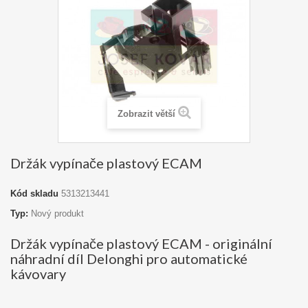
Zobrazit větší
Držák vypínače plastový ECAM
Kód skladu
5313213441
Typ:
Nový produkt
Držák vypínače plastový ECAM - originální
náhradní díl Delonghi pro automatické
kávovary