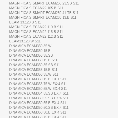
MAGNIFICA S SMART ECAM250.23.SB S11
MAGNIFICA S ECAM22.105.B S11
MAGNIFICA S SMART ECAM250.41.TB S11
MAGNIFICA S SMART ECAM230.13.B S11
ECAM 13.123.B S11
MAGNIFICA S ECAM22.110.B S11
MAGNIFICA S ECAM22.115.B S11
MAGNIFICA S ECAM22.112.B S11
ECAM13.123.W S11
DINAMICA ECAM350.35.W
DINAMICA ECAM350.15.B
DINAMICA ECAM350.35.SB
DINAMICA ECAM350.15.B S11
DINAMICA ECAM350.35.SB S11
DINAMICA ECAM353.15.B S11
DINAMICA ECAM350.35.W S11
DINAMICA ECAM350.15.B EX:1 S11
DINAMICA ECAM353.75.W EX:4 S11
DINAMICA ECAM350.55.W EX:4 S11
DINAMICA ECAM354.55.SB EX:4 S11
DINAMICA ECAM350.55.SB EX:4 S11
DINAMICA ECAM350.55.B EX:4 S11
DINAMICA ECAM350.50.SB EX:4 S11
DINAMICA ECAM350.50.B EX:4 S11
DINAMICA ECAM353.75.B EX:4 S11