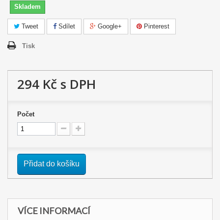
Skladem
Tweet
Sdílet
Google+
Pinterest
Tisk
294 Kč
s DPH
Počet
Přidat do košíku
VÍCE INFORMACÍ