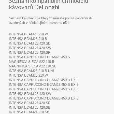
Seznam kompatibilních modelů
kávovarů DeLonghi
Seznam kávovarů ve kterých můžete použít náhradní díl
uvedených v následujícím seznamu níže:
INTENSA ECAM23.210.W
INTENSA ECAM23.210.B
INTENSA ECAM 23.420.SB
INTENSA ECAM 23.420.SW
INTENSA ECAM 23.420.SR
INTENSA CAPPUCCINO ECAM23.450.S
MAGNIFICA S ECAM22.110.B
MAGNIFICA S ECAM22.110.SB
INTENSA ECAM23.210.B NN1
INTENSA ECAM23.210.W
INTENSA CAPPUCCINO ECAM23.450.B EX:3
INTENSA CAPPUCCINO ECAM23.450.S EX:3
INTENSA CAPPUCCINO ECAM23.450.S EX:3
INTENSA ECAM 23.420.SW
INTENSA CAPPUCCINO ECAM23.450.B EX:3
INTENSA ECAM 23.420.SR
INTENSA ECAM 23.420.SB
INTENSA ECAM24.210.SB