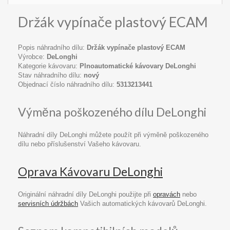
Držák vypínače plastový ECAM
Popis náhradního dílu:
Držák vypínače plastový ECAM
Výrobce:
DeLonghi
Kategorie kávovaru:
Plnoautomatické kávovary DeLonghi
Stav náhradního dílu:
nový
Objednací číslo náhradního dílu:
5313213441
Výměna poškozeného dílu DeLonghi
Náhradní díly DeLonghi můžete použít při výměně poškozeného
dílu nebo příslušenství Vašeho kávovaru.
Oprava Kávovaru DeLonghi
Originální náhradní díly DeLonghi použijte při
opravách
nebo
servisních údržbách
Vašich automatických kávovarů DeLonghi.