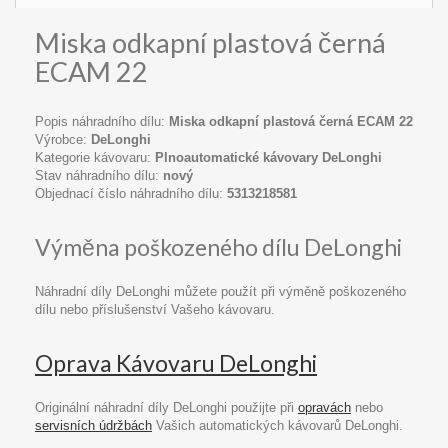
Miska odkapní plastová černá
ECAM 22
Popis náhradního dílu:
Miska odkapní plastová černá ECAM 22
Výrobce:
DeLonghi
Kategorie kávovaru:
Plnoautomatické kávovary DeLonghi
Stav náhradního dílu:
nový
Objednací číslo náhradního dílu:
5313218581
Výměna poškozeného dílu DeLonghi
Náhradní díly DeLonghi můžete použít při výměně poškozeného
dílu nebo příslušenství Vašeho kávovaru.
Oprava Kávovaru DeLonghi
Originální náhradní díly DeLonghi použijte při
opravách
nebo
servisních údržbách
Vašich automatických kávovarů DeLonghi.