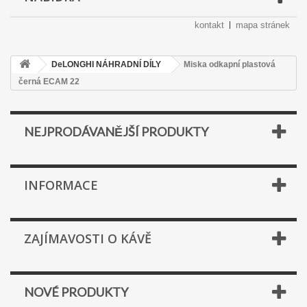
kontakt
mapa stránek
DeLONGHI NÁHRADNÍ DÍLY
Miska odkapní plastová
černá ECAM 22
NEJPRODÁVANĚJŠÍ PRODUKTY
INFORMACE
ZAJÍMAVOSTI O KÁVĚ
NOVÉ PRODUKTY