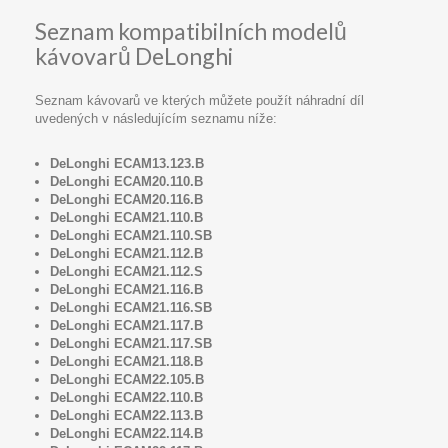
Seznam kompatibilních modelů
kávovarů DeLonghi
Seznam kávovarů ve kterých můžete použít náhradní díl
uvedených v následujícím seznamu níže:
DeLonghi ECAM13.123.B
DeLonghi ECAM20.110.B
DeLonghi ECAM20.116.B
DeLonghi ECAM21.110.B
DeLonghi ECAM21.110.SB
DeLonghi ECAM21.112.B
DeLonghi ECAM21.112.S
DeLonghi ECAM21.116.B
DeLonghi ECAM21.116.SB
DeLonghi ECAM21.117.B
DeLonghi ECAM21.117.SB
DeLonghi ECAM21.118.B
DeLonghi ECAM22.105.B
DeLonghi ECAM22.110.B
DeLonghi ECAM22.113.B
DeLonghi ECAM22.114.B