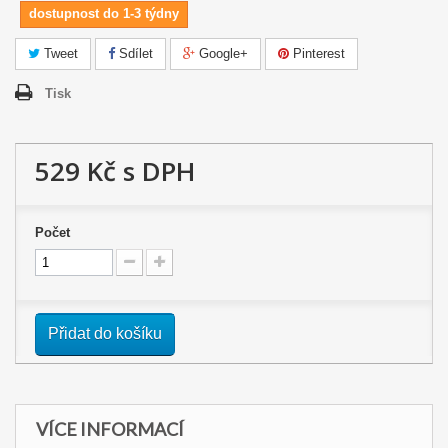
dostupnost do 1-3 týdny
Tweet
Sdílet
Google+
Pinterest
Tisk
529 Kč
s DPH
Počet
Přidat do košíku
VÍCE INFORMACÍ