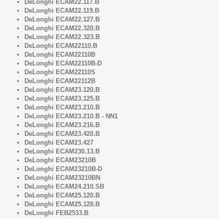
DeLonghi ECAM22.117.B
DeLonghi ECAM22.119.B
DeLonghi ECAM22.127.B
DeLonghi ECAM22.320.B
DeLonghi ECAM22.323.B
DeLonghi ECAM22110.B
DeLonghi ECAM22110B
DeLonghi ECAM22110B-D
DeLonghi ECAM22110S
DeLonghi ECAM22112B
DeLonghi ECAM23.120.B
DeLonghi ECAM23.125.B
DeLonghi ECAM23.210.B
DeLonghi ECAM23.210.B - NN1
DeLonghi ECAM23.216.B
DeLonghi ECAM23.420.B
DeLonghi ECAM23.427
DeLonghi ECAM230.13.B
DeLonghi ECAM23210B
DeLonghi ECAM23210B-D
DeLonghi ECAM23210BN
DeLonghi ECAM24.210.SB
DeLonghi ECAM25.120.B
DeLonghi ECAM25.128.B
DeLonghi FEB2533.B