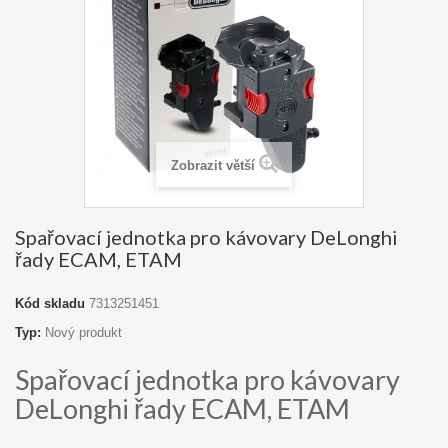
Zobrazit větší
Spařovací jednotka pro kávovary DeLonghi
řady ECAM, ETAM
Kód skladu
7313251451
Typ:
Nový produkt
Spařovací jednotka pro kávovary
DeLonghi řady ECAM, ETAM