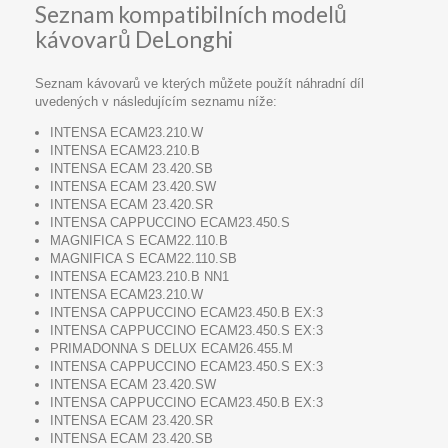
Seznam kompatibilních modelů
kávovarů DeLonghi
Seznam kávovarů ve kterých můžete použít náhradní díl
uvedených v následujícím seznamu níže:
INTENSA ECAM23.210.W
INTENSA ECAM23.210.B
INTENSA ECAM 23.420.SB
INTENSA ECAM 23.420.SW
INTENSA ECAM 23.420.SR
INTENSA CAPPUCCINO ECAM23.450.S
MAGNIFICA S ECAM22.110.B
MAGNIFICA S ECAM22.110.SB
INTENSA ECAM23.210.B NN1
INTENSA ECAM23.210.W
INTENSA CAPPUCCINO ECAM23.450.B EX:3
INTENSA CAPPUCCINO ECAM23.450.S EX:3
PRIMADONNA S DELUX ECAM26.455.M
INTENSA CAPPUCCINO ECAM23.450.S EX:3
INTENSA ECAM 23.420.SW
INTENSA CAPPUCCINO ECAM23.450.B EX:3
INTENSA ECAM 23.420.SR
INTENSA ECAM 23.420.SB