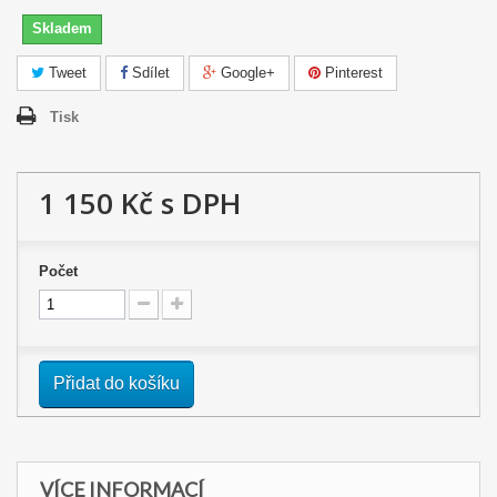
Skladem
Tweet
Sdílet
Google+
Pinterest
Tisk
1 150 Kč
s DPH
Počet
Přidat do košíku
VÍCE INFORMACÍ