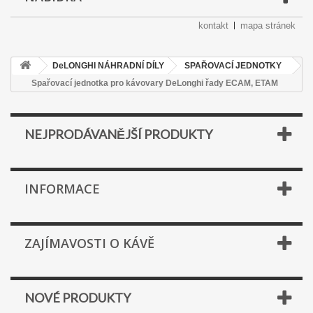
kontakt
mapa stránek
DeLONGHI NÁHRADNÍ DÍLY
SPAŘOVACÍ JEDNOTKY
Spařovací jednotka pro kávovary DeLonghi řady ECAM, ETAM
NEJPRODÁVANĚJŠÍ PRODUKTY
INFORMACE
ZAJÍMAVOSTI O KÁVĚ
NOVÉ PRODUKTY