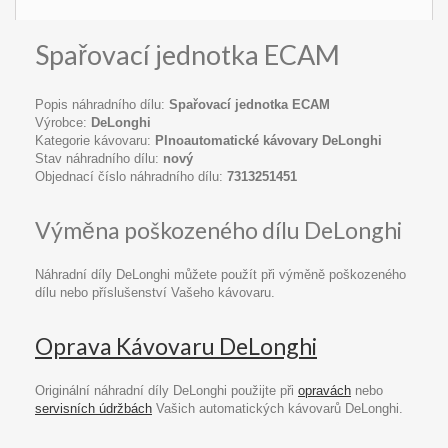
Spařovací jednotka ECAM
Popis náhradního dílu:
Spařovací jednotka ECAM
Výrobce:
DeLonghi
Kategorie kávovaru:
Plnoautomatické kávovary DeLonghi
Stav náhradního dílu:
nový
Objednací číslo náhradního dílu:
7313251451
Výměna poškozeného dílu DeLonghi
Náhradní díly DeLonghi můžete použít při výměně poškozeného
dílu nebo příslušenství Vašeho kávovaru.
Oprava Kávovaru DeLonghi
Originální náhradní díly DeLonghi použijte při
opravách
nebo
servisních údržbách
Vašich automatických kávovarů DeLonghi.