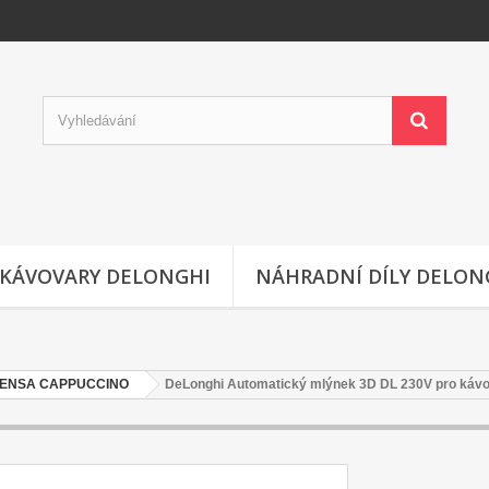
KÁVOVARY DELONGHI
NÁHRADNÍ DÍLY DELON
NTENSA CAPPUCCINO
DeLonghi Automatický mlýnek 3D DL 230V pro kávo