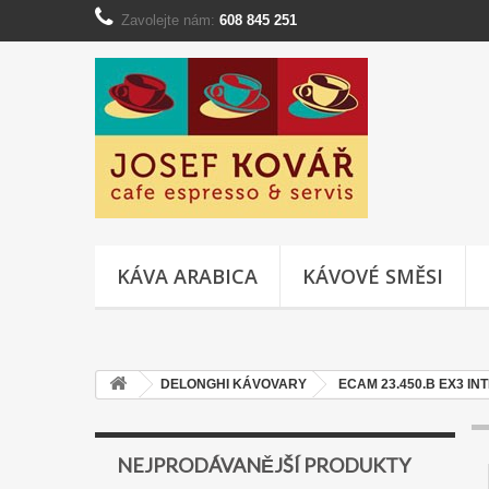
Zavolejte nám:
608 845 251
KÁVA ARABICA
KÁVOVÉ SMĚSI
DELONGHI KÁVOVARY
ECAM 23.450.B EX3 I
NEJPRODÁVANĚJŠÍ PRODUKTY