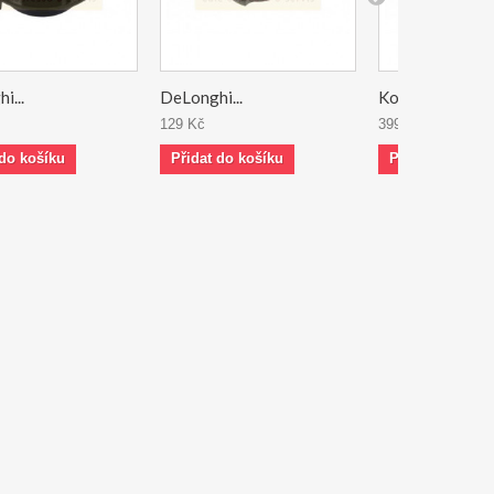
i...
DeLonghi...
Kolébka...
129 Kč
399 Kč
 do košíku
Přidat do košíku
Přidat do koší