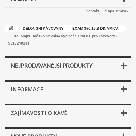
kontakt
mapa stránek
DELONGHI KÁVOVARY
ECAM 350.15.B DINAMICA
DeLonghi Tlačítko hlavního vypínače ON/OFF pro kávovary -
5313248181
NEJPRODÁVANĚJŠÍ PRODUKTY
INFORMACE
ZAJÍMAVOSTI O KÁVĚ