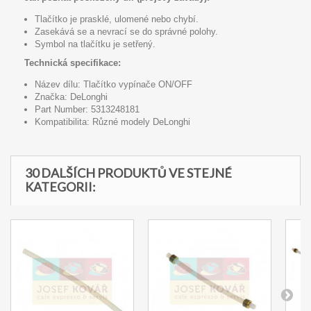
Tlačítko je prasklé, ulomené nebo chybí.
Zasekává se a nevrací se do správné polohy.
Symbol na tlačítku je setřený.
Technická specifikace:
Název dílu: Tlačítko vypínače ON/OFF
Značka: DeLonghi
Part Number: 5313248181
Kompatibilita: Různé modely DeLonghi
30 DALŠÍCH PRODUKTŮ VE STEJNÉ
KATEGORII: