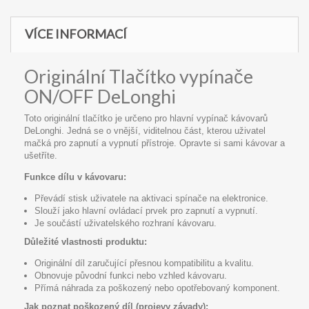
VÍCE INFORMACÍ
Originální Tlačítko vypínače
ON/OFF DeLonghi
Toto originální tlačítko je určeno pro hlavní vypínač kávovarů
DeLonghi. Jedná se o vnější, viditelnou část, kterou uživatel
mačká pro zapnutí a vypnutí přístroje. Opravte si sami kávovar a
ušetříte.
Funkce dílu v kávovaru:
Převádí stisk uživatele na aktivaci spínače na elektronice.
Slouží jako hlavní ovládací prvek pro zapnutí a vypnutí.
Je součástí uživatelského rozhraní kávovaru.
Důležité vlastnosti produktu:
Originální díl zaručující přesnou kompatibilitu a kvalitu.
Obnovuje původní funkci nebo vzhled kávovaru.
Přímá náhrada za poškozený nebo opotřebovaný komponent.
Jak poznat poškozený díl (projevy závady):