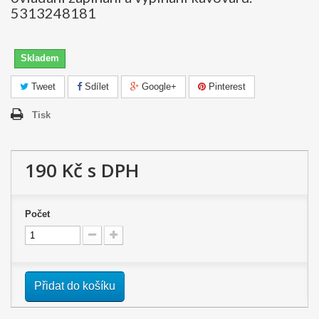
5313248181
Skladem
Tweet
Sdílet
Google+
Pinterest
Tisk
190 Kč
s DPH
Počet
Přidat do košíku