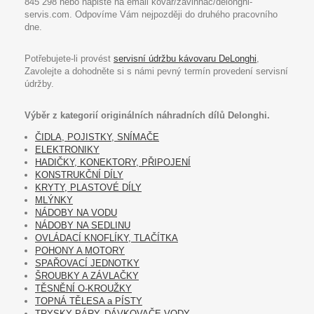
845 298 nebo napište na email kovar/zavinnac/delonghi-
servis.com. Odpovíme Vám nejpozději do druhého pracovního
dne.
Potřebujete-li provést
servisní údržbu kávovaru DeLonghi
,
Zavolejte a dohodněte si s námi pevný termín provedení servisní
údržby.
Výběr z kategorií originálních náhradních dílů Delonghi.
ČIDLA, POJISTKY, SNÍMAČE
ELEKTRONIKY
HADIČKY, KONEKTORY, PŘIPOJENÍ
KONSTRUKČNÍ DÍLY
KRYTY, PLASTOVÉ DÍLY
MLÝNKY
NÁDOBY NA VODU
NÁDOBY NA SEDLINU
OVLÁDACÍ KNOFLÍKY, TLAČÍTKA
POHONY A MOTORY
SPAŘOVACÍ JEDNOTKY
ŠROUBKY A ZÁVLAČKY
TĚSNĚNÍ O-KROUŽKY
TOPNÁ TĚLESA a PÍSTY
TRYSKY PÁRY, DÁVKOVAČE VODY