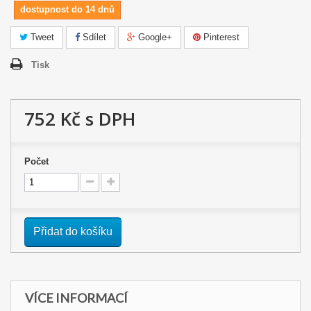
dostupnost do 14 dnů
Tweet
Sdílet
Google+
Pinterest
Tisk
752 Kč
s DPH
Počet
Přidat do košíku
VÍCE INFORMACÍ