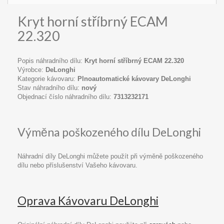
Kryt horní stříbrný ECAM
22.320
Popis náhradního dílu:
Kryt horní stříbrný ECAM 22.320
Výrobce:
DeLonghi
Kategorie kávovaru:
Plnoautomatické kávovary DeLonghi
Stav náhradního dílu:
nový
Objednací číslo náhradního dílu:
7313232171
Výměna poškozeného dílu DeLonghi
Náhradní díly DeLonghi můžete použít při výměně poškozeného
dílu nebo příslušenství Vašeho kávovaru.
Oprava Kávovaru DeLonghi