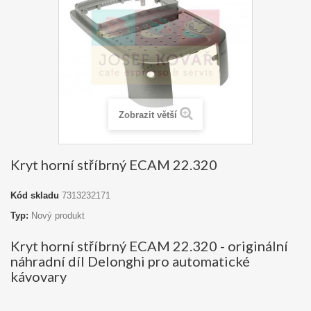
Zobrazit větší
Kryt horní stříbrný ECAM 22.320
Kód skladu
7313232171
Typ:
Nový produkt
Kryt horní stříbrný ECAM 22.320 - originální
náhradní díl Delonghi pro automatické
kávovary