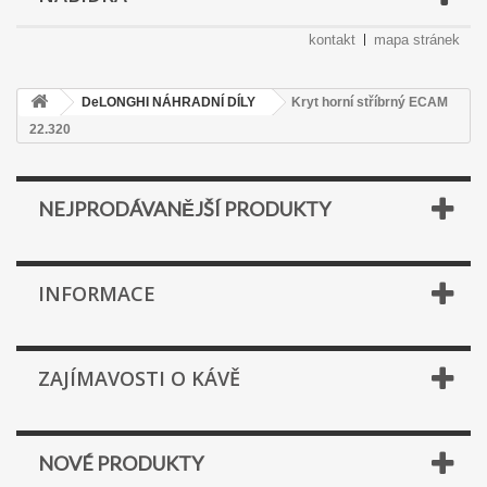
kontakt
mapa stránek
DeLONGHI NÁHRADNÍ DÍLY
Kryt horní stříbrný ECAM
22.320
NEJPRODÁVANĚJŠÍ PRODUKTY
INFORMACE
ZAJÍMAVOSTI O KÁVĚ
NOVÉ PRODUKTY