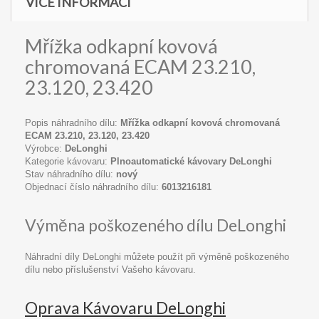
VÍCE INFORMACÍ
Mřížka odkapní kovová
chromovaná ECAM 23.210,
23.120, 23.420
Popis náhradního dílu:
Mřížka odkapní kovová chromovaná
ECAM 23.210, 23.120, 23.420
Výrobce:
DeLonghi
Kategorie kávovaru:
Plnoautomatické kávovary DeLonghi
Stav náhradního dílu:
nový
Objednací číslo náhradního dílu:
6013216181
Výměna poškozeného dílu DeLonghi
Náhradní díly DeLonghi můžete použít při výměně poškozeného
dílu nebo příslušenství Vašeho kávovaru.
Oprava Kávovaru DeLonghi