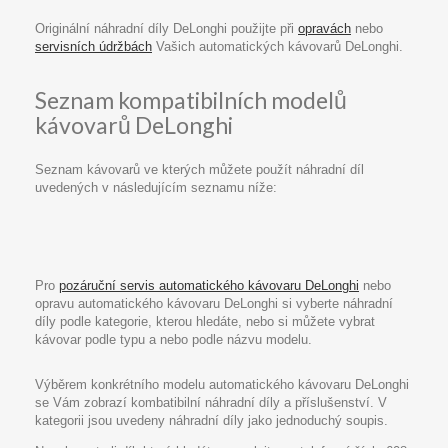
Originální náhradní díly DeLonghi použijte při
opravách
nebo
servisních údržbách
Vašich automatických kávovarů DeLonghi.
Seznam kompatibilních modelů
kávovarů DeLonghi
Seznam kávovarů ve kterých můžete použít náhradní díl
uvedených v následujícím seznamu níže:
Pro
pozáruční servis automatického kávovaru DeLonghi
nebo
opravu automatického kávovaru DeLonghi si vyberte náhradní
díly podle kategorie, kterou hledáte, nebo si můžete vybrat
kávovar podle typu a nebo podle názvu modelu.
Výběrem konkrétního modelu automatického kávovaru DeLonghi
se Vám zobrazí kombatibilní náhradní díly a příslušenství. V
kategorii jsou uvedeny náhradní díly jako jednoduchý soupis.