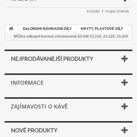
kontakt
mapa stránek
DeLONGHI NÁHRADNÍ DÍLY
KRYTY, PLASTOVÉ DÍLY
Mřížka odkapní kovová chromovaná ECAM 23.210, 23.120, 23.420
NEJPRODÁVANĚJŠÍ PRODUKTY
INFORMACE
ZAJÍMAVOSTI O KÁVĚ
NOVÉ PRODUKTY