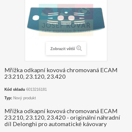
Zobrazit větší
Mřížka odkapní kovová chromovaná ECAM
23.210, 23.120, 23.420
Kód skladu
6013216181
Typ:
Nový produkt
Mřížka odkapní kovová chromovaná ECAM
23.210, 23.120, 23.420 - originální náhradní
díl Delonghi pro automatické kávovary