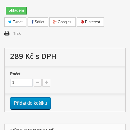
Skladem
Tweet
Sdílet
Google+
Pinterest
Tisk
289 Kč
s DPH
Počet
Přidat do košíku