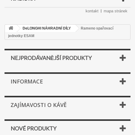
kontakt
mapa stránek
DeLONGHI NÁHRADNÍ DÍLY
Rameno spařovací
jednotky ESAM
NEJPRODÁVANĚJŠÍ PRODUKTY
INFORMACE
ZAJÍMAVOSTI O KÁVĚ
NOVÉ PRODUKTY