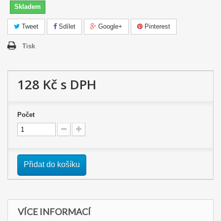
Skladem
Tweet
Sdílet
Google+
Pinterest
Tisk
128 Kč
s DPH
Počet
Přidat do košíku
VÍCE INFORMACÍ