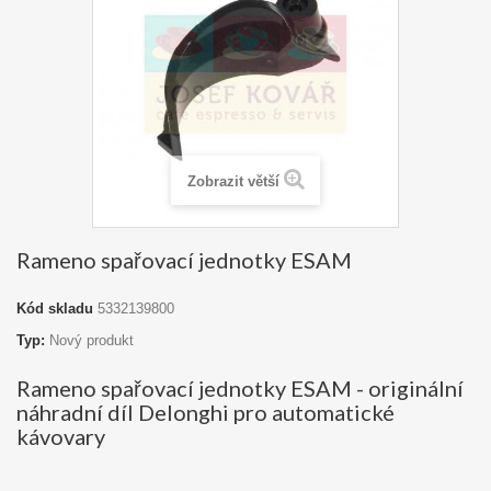
Zobrazit větší
Rameno spařovací jednotky ESAM
Kód skladu
5332139800
Typ:
Nový produkt
Rameno spařovací jednotky ESAM - originální
náhradní díl Delonghi pro automatické
kávovary