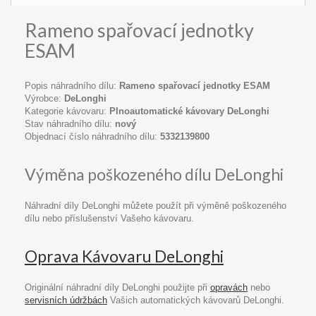
Rameno spařovací jednotky
ESAM
Popis náhradního dílu:
Rameno spařovací jednotky ESAM
Výrobce:
DeLonghi
Kategorie kávovaru:
Plnoautomatické kávovary DeLonghi
Stav náhradního dílu:
nový
Objednací číslo náhradního dílu:
5332139800
Výměna poškozeného dílu DeLonghi
Náhradní díly DeLonghi můžete použít při výměně poškozeného
dílu nebo příslušenství Vašeho kávovaru.
Oprava Kávovaru DeLonghi
Originální náhradní díly DeLonghi použijte při
opravách
nebo
servisních údržbách
Vašich automatických kávovarů DeLonghi.