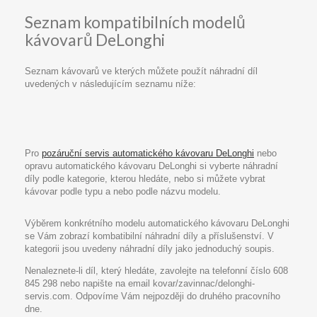
Seznam kompatibilních modelů
kávovarů DeLonghi
Seznam kávovarů ve kterých můžete použít náhradní díl
uvedených v následujícím seznamu níže:
Pro
pozáruční servis automatického kávovaru DeLonghi
nebo
opravu automatického kávovaru DeLonghi si vyberte náhradní
díly podle kategorie, kterou hledáte, nebo si můžete vybrat
kávovar podle typu a nebo podle názvu modelu.
Výběrem konkrétního modelu automatického kávovaru DeLonghi
se Vám zobrazí kombatibilní náhradní díly a příslušenství. V
kategorii jsou uvedeny náhradní díly jako jednoduchý soupis.
Nenaleznete-li díl, který hledáte, zavolejte na telefonní číslo 608
845 298 nebo napište na email kovar/zavinnac/delonghi-
servis.com. Odpovíme Vám nejpozději do druhého pracovního
dne.