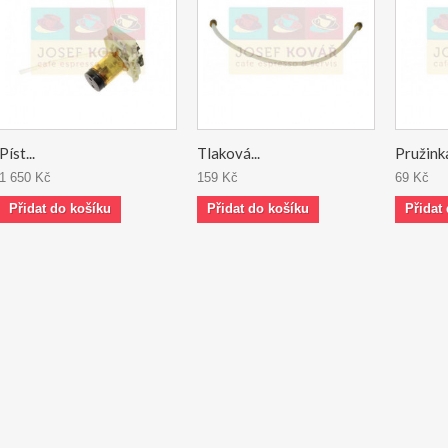
Píst...
Tlaková...
Pružinka
1 650 Kč
159 Kč
69 Kč
Přidat do košíku
Přidat do košíku
Přidat