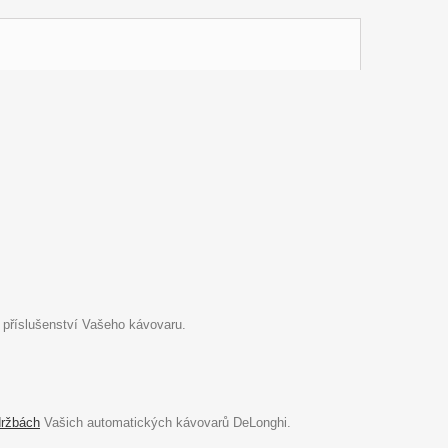
 příslušenství Vašeho kávovaru.
držbách
Vašich automatických kávovarů DeLonghi.