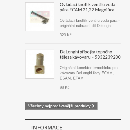
Ovládací knoflík ventilu voda
pára ECAM 21,22 Magnifica
Ovládací knoflík ventilu voda pára -
originální náhradní díl Delonghi...
323 Kč
DeLonghi přípojka topného
tělesa kávovaru – 5332239200
Originální konektor termobloku pro
kávovary DeLonghi řady ECAM,
ESAM, ETAM
98 Kč
Všechny nejprodávanější produkty
INFORMACE