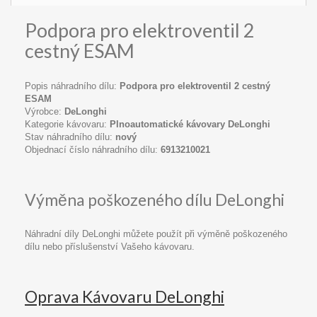
Podpora pro elektroventil 2
cestný ESAM
Popis náhradního dílu:
Podpora pro elektroventil 2 cestný
ESAM
Výrobce:
DeLonghi
Kategorie kávovaru:
Plnoautomatické kávovary DeLonghi
Stav náhradního dílu:
nový
Objednací číslo náhradního dílu:
6913210021
Výměna poškozeného dílu DeLonghi
Náhradní díly DeLonghi můžete použít při výměně poškozeného
dílu nebo příslušenství Vašeho kávovaru.
Oprava Kávovaru DeLonghi