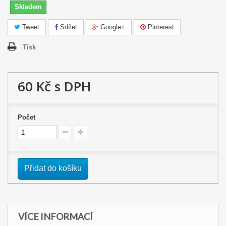
Skladem
Tweet
Sdílet
Google+
Pinterest
Tisk
60 Kč
s DPH
Počet
Přidat do košíku
VÍCE INFORMACÍ