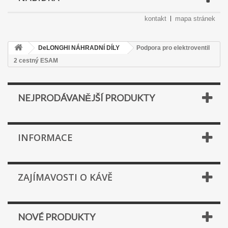
kontakt
mapa stránek
DeLONGHI NÁHRADNÍ DÍLY
Podpora pro elektroventil
2 cestný ESAM
NEJPRODÁVANĚJŠÍ PRODUKTY
INFORMACE
ZAJÍMAVOSTI O KÁVĚ
NOVÉ PRODUKTY