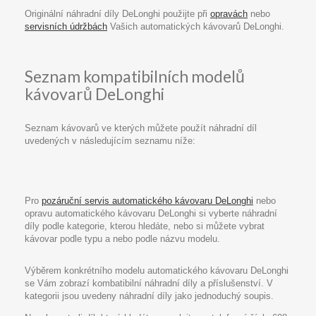
Originální náhradní díly DeLonghi použijte při
opravách
nebo
servisních údržbách
Vašich automatických kávovarů DeLonghi.
Seznam kompatibilních modelů
kávovarů DeLonghi
Seznam kávovarů ve kterých můžete použít náhradní díl
uvedených v následujícím seznamu níže:
Pro
pozáruční servis automatického kávovaru DeLonghi
nebo
opravu automatického kávovaru DeLonghi si vyberte náhradní
díly podle kategorie, kterou hledáte, nebo si můžete vybrat
kávovar podle typu a nebo podle názvu modelu.
Výběrem konkrétního modelu automatického kávovaru DeLonghi
se Vám zobrazí kombatibilní náhradní díly a příslušenství. V
kategorii jsou uvedeny náhradní díly jako jednoduchý soupis.