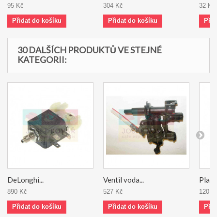
95 Kč
304 Kč
32 Kč
Přidat do košíku
Přidat do košíku
Přid
30 DALŠÍCH PRODUKTŮ VE STEJNÉ
KATEGORII:
DeLonghi...
Ventil voda...
Plast
890 Kč
527 Kč
120 K
Přidat do košíku
Přidat do košíku
Přid