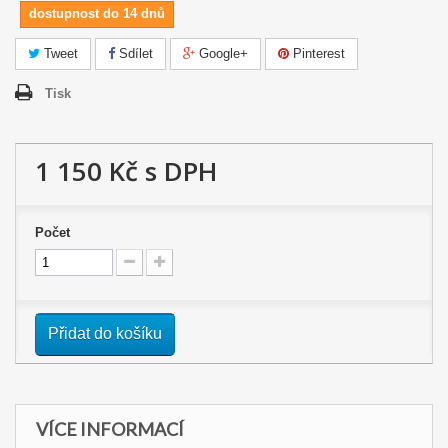
dostupnost do 14 dnů
Tweet
Sdílet
Google+
Pinterest
Tisk
1 150 Kč
s DPH
Počet
Přidat do košíku
VÍCE INFORMACÍ