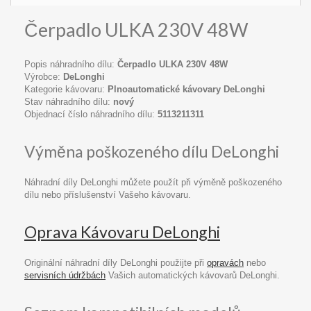
Čerpadlo ULKA 230V 48W
Popis náhradního dílu:
Čerpadlo ULKA 230V 48W
Výrobce:
DeLonghi
Kategorie kávovaru:
Plnoautomatické kávovary DeLonghi
Stav náhradního dílu:
nový
Objednací číslo náhradního dílu:
5113211311
Výměna poškozeného dílu DeLonghi
Náhradní díly DeLonghi můžete použít při výměně poškozeného
dílu nebo příslušenství Vašeho kávovaru.
Oprava Kávovaru DeLonghi
Originální náhradní díly DeLonghi použijte při
opravách
nebo
servisních údržbách
Vašich automatických kávovarů DeLonghi.