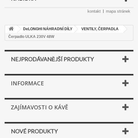
kontakt
mapa stránek
DeLONGHI NÁHRADNÍ DÍLY
VENTILY, ČERPADLA
Čerpadlo ULKA 230V 48W
NEJPRODÁVANĚJŠÍ PRODUKTY
INFORMACE
ZAJÍMAVOSTI O KÁVĚ
NOVÉ PRODUKTY