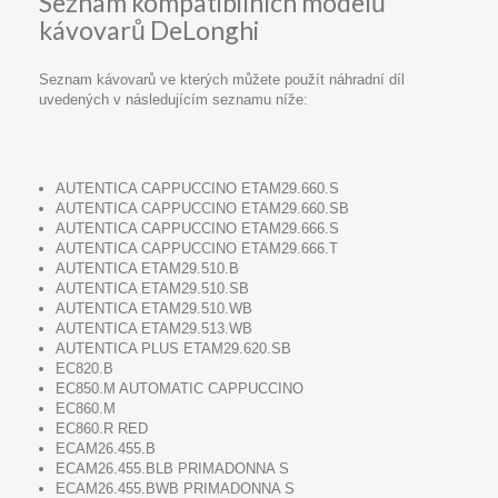
Seznam kompatibilních modelů
kávovarů DeLonghi
Seznam kávovarů ve kterých můžete použít náhradní díl
uvedených v následujícím seznamu níže:
AUTENTICA CAPPUCCINO ETAM29.660.S
AUTENTICA CAPPUCCINO ETAM29.660.SB
AUTENTICA CAPPUCCINO ETAM29.666.S
AUTENTICA CAPPUCCINO ETAM29.666.T
AUTENTICA ETAM29.510.B
AUTENTICA ETAM29.510.SB
AUTENTICA ETAM29.510.WB
AUTENTICA ETAM29.513.WB
AUTENTICA PLUS ETAM29.620.SB
EC820.B
EC850.M AUTOMATIC CAPPUCCINO
EC860.M
EC860.R RED
ECAM26.455.B
ECAM26.455.BLB PRIMADONNA S
ECAM26.455.BWB PRIMADONNA S