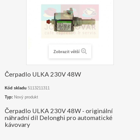
Zobrazit větší
Čerpadlo ULKA 230V 48W
Kód skladu
5113211311
Typ:
Nový produkt
Čerpadlo ULKA 230V 48W - originální
náhradní díl Delonghi pro automatické
kávovary