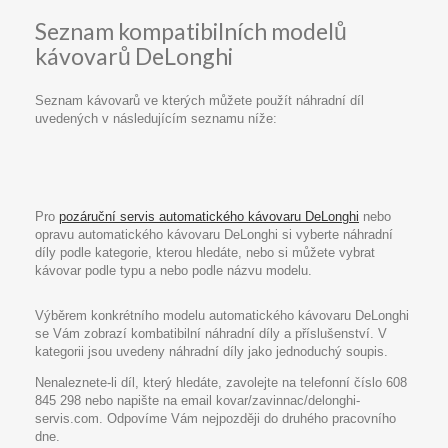
Seznam kompatibilních modelů
kávovarů DeLonghi
Seznam kávovarů ve kterých můžete použít náhradní díl
uvedených v následujícím seznamu níže:
Pro
pozáruční servis automatického kávovaru DeLonghi
nebo
opravu automatického kávovaru DeLonghi si vyberte náhradní
díly podle kategorie, kterou hledáte, nebo si můžete vybrat
kávovar podle typu a nebo podle názvu modelu.
Výběrem konkrétního modelu automatického kávovaru DeLonghi
se Vám zobrazí kombatibilní náhradní díly a příslušenství. V
kategorii jsou uvedeny náhradní díly jako jednoduchý soupis.
Nenaleznete-li díl, který hledáte, zavolejte na telefonní číslo 608
845 298 nebo napište na email kovar/zavinnac/delonghi-
servis.com. Odpovíme Vám nejpozději do druhého pracovního
dne.