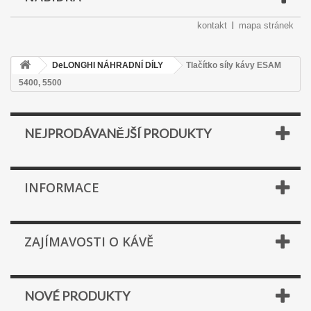
kontakt
mapa stránek
DeLONGHI NÁHRADNÍ DÍLY
Tlačítko síly kávy ESAM
5400, 5500
NEJPRODÁVANĚJŠÍ PRODUKTY
INFORMACE
ZAJÍMAVOSTI O KÁVĚ
NOVÉ PRODUKTY