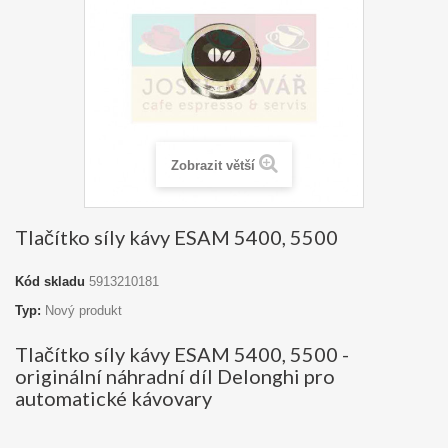
Zobrazit větší
Tlačítko síly kávy ESAM 5400, 5500
Kód skladu
5913210181
Typ:
Nový produkt
Tlačítko síly kávy ESAM 5400, 5500 -
originální náhradní díl Delonghi pro
automatické kávovary