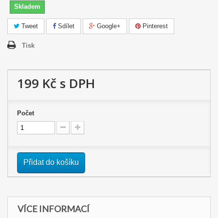
Skladem
Tweet
Sdílet
Google+
Pinterest
Tisk
199 Kč
s DPH
Počet
Přidat do košíku
VÍCE INFORMACÍ