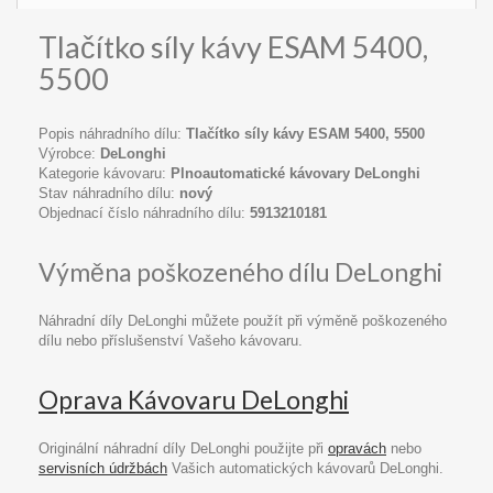
Tlačítko síly kávy ESAM 5400,
5500
Popis náhradního dílu:
Tlačítko síly kávy ESAM 5400, 5500
Výrobce:
DeLonghi
Kategorie kávovaru:
Plnoautomatické kávovary DeLonghi
Stav náhradního dílu:
nový
Objednací číslo náhradního dílu:
5913210181
Výměna poškozeného dílu DeLonghi
Náhradní díly DeLonghi můžete použít při výměně poškozeného
dílu nebo příslušenství Vašeho kávovaru.
Oprava Kávovaru DeLonghi
Originální náhradní díly DeLonghi použijte při
opravách
nebo
servisních údržbách
Vašich automatických kávovarů DeLonghi.