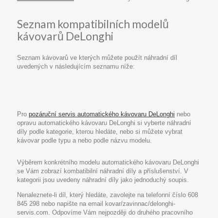
Seznam kompatibilních modelů
kávovarů DeLonghi
Seznam kávovarů ve kterých můžete použít náhradní díl
uvedených v následujícím seznamu níže:
Pro
pozáruční servis automatického kávovaru DeLonghi
nebo
opravu automatického kávovaru DeLonghi si vyberte náhradní
díly podle kategorie, kterou hledáte, nebo si můžete vybrat
kávovar podle typu a nebo podle názvu modelu.
Výběrem konkrétního modelu automatického kávovaru DeLonghi
se Vám zobrazí kombatibilní náhradní díly a příslušenství. V
kategorii jsou uvedeny náhradní díly jako jednoduchý soupis.
Nenaleznete-li díl, který hledáte, zavolejte na telefonní číslo 608
845 298 nebo napište na email kovar/zavinnac/delonghi-
servis.com. Odpovíme Vám nejpozději do druhého pracovního