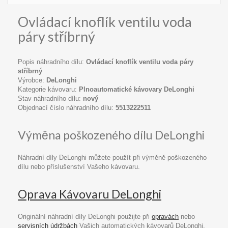
Ovládací knoflík ventilu voda
páry stříbrný
Popis náhradního dílu:
Ovládací knoflík ventilu voda páry
stříbrný
Výrobce:
DeLonghi
Kategorie kávovaru:
Plnoautomatické kávovary DeLonghi
Stav náhradního dílu:
nový
Objednací číslo náhradního dílu:
5513222511
Výměna poškozeného dílu DeLonghi
Náhradní díly DeLonghi můžete použít při výměně poškozeného
dílu nebo příslušenství Vašeho kávovaru.
Oprava Kávovaru DeLonghi
Originální náhradní díly DeLonghi použijte při
opravách
nebo
servisních údržbách
Vašich automatických kávovarů DeLonghi.