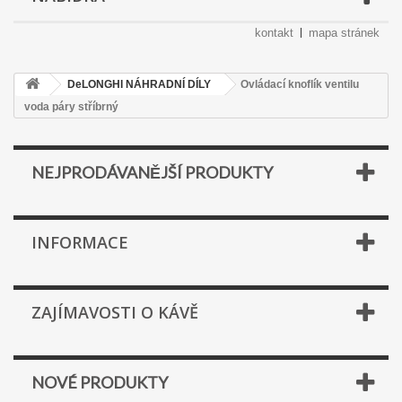
kontakt
mapa stránek
DeLONGHI NÁHRADNÍ DÍLY
Ovládací knoflík ventilu
voda páry stříbrný
NEJPRODÁVANĚJŠÍ PRODUKTY
INFORMACE
ZAJÍMAVOSTI O KÁVĚ
NOVÉ PRODUKTY