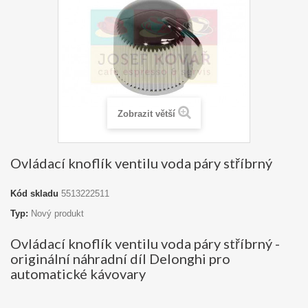
Zobrazit větší
Ovládací knoflík ventilu voda páry stříbrný
Kód skladu
5513222511
Typ:
Nový produkt
Ovládací knoflík ventilu voda páry stříbrný -
originální náhradní díl Delonghi pro
automatické kávovary