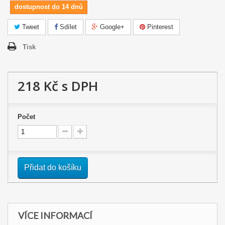
dostupnost do 14 dnů
Tweet
Sdílet
Google+
Pinterest
Tisk
218 Kč
s DPH
Počet
Přidat do košíku
VÍCE INFORMACÍ