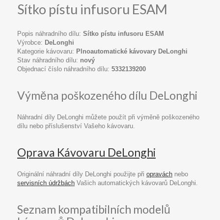
Sítko pístu infusoru ESAM
Popis náhradního dílu:
Sítko pístu infusoru ESAM
Výrobce:
DeLonghi
Kategorie kávovaru:
Plnoautomatické kávovary DeLonghi
Stav náhradního dílu:
nový
Objednací číslo náhradního dílu:
5332139200
Výměna poškozeného dílu DeLonghi
Náhradní díly DeLonghi můžete použít při výměně poškozeného
dílu nebo příslušenství Vašeho kávovaru.
Oprava Kávovaru DeLonghi
Originální náhradní díly DeLonghi použijte při
opravách
nebo
servisních údržbách
Vašich automatických kávovarů DeLonghi.
Seznam kompatibilních modelů