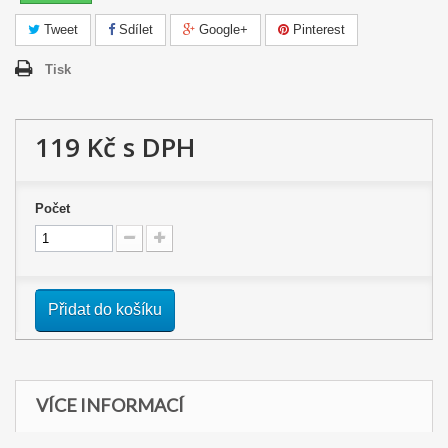
Tweet
Sdílet
Google+
Pinterest
Tisk
119 Kč
s DPH
Počet
Přidat do košíku
VÍCE INFORMACÍ