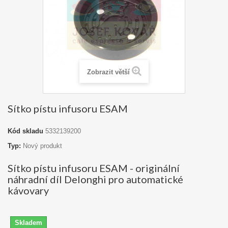
Zobrazit větší
Sítko pístu infusoru ESAM
Kód skladu
5332139200
Typ:
Nový produkt
Sítko pístu infusoru ESAM - originální
náhradní díl Delonghi pro automatické
kávovary
Skladem