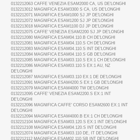
0132212063 CAFFE VENEZIA ESAM2000 CA, US DE'LONGHI
0132213012 MAGNIFICA ESAM3300 S CA, US DE'LONGHI
0132212071 MAGNIFICA ESAM1000 SJ JP DE'LONGHI
0132212072 MAGNIFICA ESAM1200 SJ JP DE'LONGHI
0132213018 MAGNIFICA ESAM1100 DJ JP DE'LONGHI
0132212075 CAFFE' VENEZIA ESAM2200 SJ JP DE'LONGHI
0132212080 MAGNIFICA ESAM04.110.B CH DE'LONGHI
0132212081 MAGNIFICA ESAM04.110.S CH DE'LONGHI
0132212083 MAGNIFICA ESAM04.110.S INT DE'LONGHI
0132212084 MAGNIFICA ESAM04.110.S GB DE'LONGHI
0132212085 MAGNIFICA ESAM03.110.S EX:1 CH DE'LONGHI
0132212086 MAGNIFICA ESAM03.110.S EX:1 AU, NZ
DE'LONGHI
0132212087 MAGNIFICA ESAM03.110 EX:1 DE DE'LONGHI
0132212091 MAGNIFICA ESAM4200.S EX:1 GB DE'LONGHI
0132212079 MAGNIFICA ESAM4000 TW DE'LONGHI
0132212095 CAFFE' VENEZIA ESAM2200.S EX:1 INT
DE'LONGHI
0132212096 MAGNIFICA CAFFE' CORSO ESAM2600 EX:1 INT
DE'LONGHI
0132212094 MAGNIFICA ESAM4000.B EX:1 CH DE'LONGHI
0132212104 MAGNIFICA ESAM03.120.S EX:1 INT DE'LONGHI
0132212108 MAGNIFICA ESAM04.120.S INT DE'LONGHI
0132212074 MAGNIFICA ESAM03.110 DE, IT DE'LONGHI
0132212112 MAGNIFICA ESAM02.110.SB INT DE'LONGHI