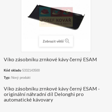
Zobrazit větší
Víko zásobníku zrnkové kávy černý ESAM
Kód skladu
5332143500
Typ:
Nový produkt
Víko zásobníku zrnkové kávy černý ESAM -
originální náhradní díl Delonghi pro
automatické kávovary