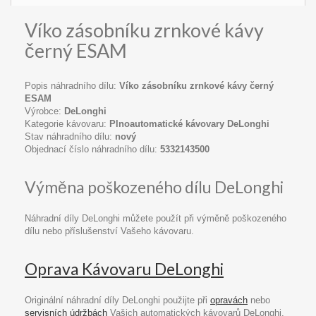
Víko zásobníku zrnkové kávy
černý ESAM
Popis náhradního dílu:
Víko zásobníku zrnkové kávy černý
ESAM
Výrobce:
DeLonghi
Kategorie kávovaru:
Plnoautomatické kávovary DeLonghi
Stav náhradního dílu:
nový
Objednací číslo náhradního dílu:
5332143500
Výměna poškozeného dílu DeLonghi
Náhradní díly DeLonghi můžete použít při výměně poškozeného
dílu nebo příslušenství Vašeho kávovaru.
Oprava Kávovaru DeLonghi
Originální náhradní díly DeLonghi použijte při
opravách
nebo
servisních údržbách
Vašich automatických kávovarů DeLonghi.