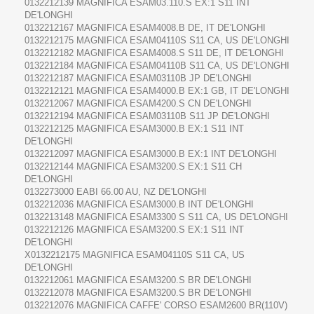
0132212139 MAGNIFICA ESAM03.110.S EX:1 S11 INT
DE'LONGHI
0132212167 MAGNIFICA ESAM4008.B DE, IT DE'LONGHI
0132212175 MAGNIFICA ESAM04110S S11 CA, US DE'LONGHI
0132212182 MAGNIFICA ESAM4008.S S11 DE, IT DE'LONGHI
0132212184 MAGNIFICA ESAM04110B S11 CA, US DE'LONGHI
0132212187 MAGNIFICA ESAM03110B JP DE'LONGHI
0132212121 MAGNIFICA ESAM4000.B EX:1 GB, IT DE'LONGHI
0132212067 MAGNIFICA ESAM4200.S CN DE'LONGHI
0132212194 MAGNIFICA ESAM03110B S11 JP DE'LONGHI
0132212125 MAGNIFICA ESAM3000.B EX:1 S11 INT
DE'LONGHI
0132212097 MAGNIFICA ESAM3000.B EX:1 INT DE'LONGHI
0132212144 MAGNIFICA ESAM3200.S EX:1 S11 CH
DE'LONGHI
0132273000 EABI 66.00 AU, NZ DE'LONGHI
0132212036 MAGNIFICA ESAM3000.B INT DE'LONGHI
0132213148 MAGNIFICA ESAM3300 S S11 CA, US DE'LONGHI
0132212126 MAGNIFICA ESAM3200.S EX:1 S11 INT
DE'LONGHI
X0132212175 MAGNIFICA ESAM04110S S11 CA, US
DE'LONGHI
0132212061 MAGNIFICA ESAM3200.S BR DE'LONGHI
0132212078 MAGNIFICA ESAM3200.S BR DE'LONGHI
0132212076 MAGNIFICA CAFFE' CORSO ESAM2600 BR(110V)