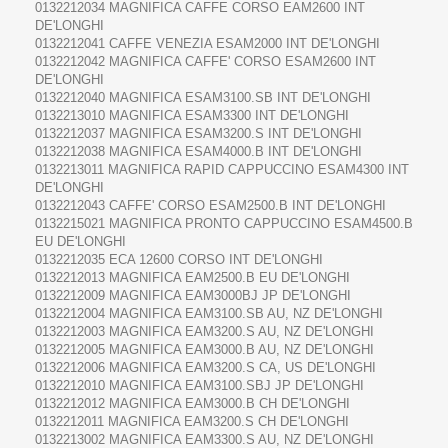
0132212034 MAGNIFICA CAFFE CORSO EAM2600 INT
DE'LONGHI
0132212041 CAFFE VENEZIA ESAM2000 INT DE'LONGHI
0132212042 MAGNIFICA CAFFE' CORSO ESAM2600 INT
DE'LONGHI
0132212040 MAGNIFICA ESAM3100.SB INT DE'LONGHI
0132213010 MAGNIFICA ESAM3300 INT DE'LONGHI
0132212037 MAGNIFICA ESAM3200.S INT DE'LONGHI
0132212038 MAGNIFICA ESAM4000.B INT DE'LONGHI
0132213011 MAGNIFICA RAPID CAPPUCCINO ESAM4300 INT
DE'LONGHI
0132212043 CAFFE' CORSO ESAM2500.B INT DE'LONGHI
0132215021 MAGNIFICA PRONTO CAPPUCCINO ESAM4500.B
EU DE'LONGHI
0132212035 ECA 12600 CORSO INT DE'LONGHI
0132212013 MAGNIFICA EAM2500.B EU DE'LONGHI
0132212009 MAGNIFICA EAM3000BJ JP DE'LONGHI
0132212004 MAGNIFICA EAM3100.SB AU, NZ DE'LONGHI
0132212003 MAGNIFICA EAM3200.S AU, NZ DE'LONGHI
0132212005 MAGNIFICA EAM3000.B AU, NZ DE'LONGHI
0132212006 MAGNIFICA EAM3200.S CA, US DE'LONGHI
0132212010 MAGNIFICA EAM3100.SBJ JP DE'LONGHI
0132212012 MAGNIFICA EAM3000.B CH DE'LONGHI
0132212011 MAGNIFICA EAM3200.S CH DE'LONGHI
0132213002 MAGNIFICA EAM3300.S AU, NZ DE'LONGHI