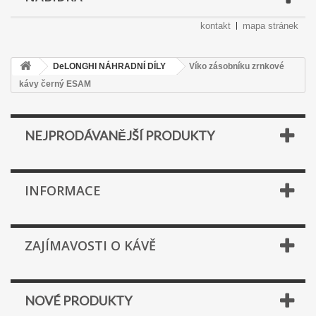
kontakt
mapa stránek
DeLONGHI NÁHRADNÍ DÍLY
Víko zásobníku zrnkové
kávy černý ESAM
NEJPRODÁVANĚJŠÍ PRODUKTY
INFORMACE
ZAJÍMAVOSTI O KÁVĚ
NOVÉ PRODUKTY