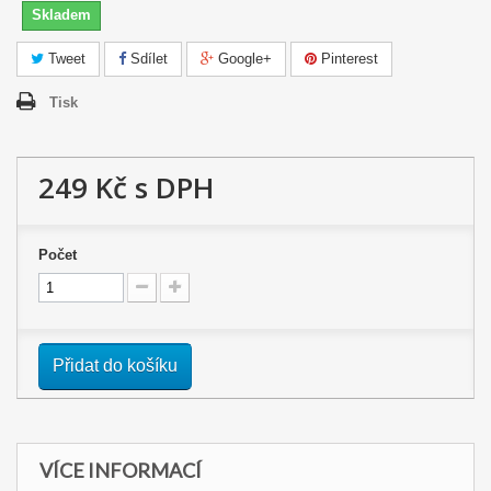
Skladem
Tweet
Sdílet
Google+
Pinterest
Tisk
249 Kč
s DPH
Počet
Přidat do košíku
VÍCE INFORMACÍ