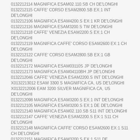
0132212114 MAGNIFICA ESAM02.110.SB CH DE'LONGHI
0132212115 CAFFE' CORSO ESAM2800.SB EX:1 INT
DE'LONGHI
0132212106 MAGNIFICA ESAM4200.S EX:1 KR DE'LONGHI
0132212116 MAGNIFICA ESAM3200.S TW DE'LONGHI
0132212118 CAFFE' VENEZIA ESAM2200.S EX:1 CH
DE'LONGHI
0132212119 MAGNIFICA CAFFE' CORSO ESAM2600 EX:1 CH
DE'LONGHI
0132212122 CAFFE' CORSO ESAM2800.SB EX:1 GB
DE'LONGHI
0132212172 MAGNIFICA ESAM03110S JP DE'LONGHI
0132212173 MAGNIFICA ESAM04110BH JP DE'LONGHI
0132212046 CAFFE' VENEZIA ESAM2200.S INT DE'LONGHI
X0132213012 ESAM 3300 S MAGNIFICA CA, US DE'LONGHI
X0132212006 EAM 3200 SILVER MAGNIFICA CA, US
DE'LONGHI
0132212098 MAGNIFICA ESAM3200.S EX:1 INT DE'LONGHI
0132212105 MAGNIFICA ESAM3200.S EX:1 DE DE'LONGHI
0132212140 MAGNIFICA ESAM02.110.SB S11 INT DE'LONGHI
0132212147 CAFFE' VENEZIA ESAM2200.S EX:1 S11 CH
DE'LONGHI
0132212148 MAGNIFICA CAFFE' CORSO ESAM2600 EX:1 S11
CH DE'LONGHI
0132212151 MAGNIFICA ESAM3200.S EX:1 S11 DE