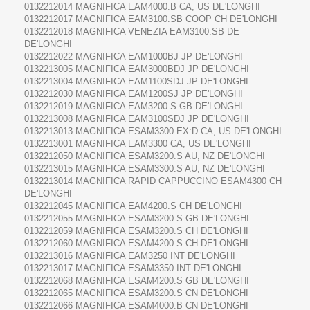
0132212014 MAGNIFICA EAM4000.B CA, US DE'LONGHI
0132212017 MAGNIFICA EAM3100.SB COOP CH DE'LONGHI
0132212018 MAGNIFICA VENEZIA EAM3100.SB DE
DE'LONGHI
0132212022 MAGNIFICA EAM1000BJ JP DE'LONGHI
0132213005 MAGNIFICA EAM3000BDJ JP DE'LONGHI
0132213004 MAGNIFICA EAM1100SDJ JP DE'LONGHI
0132212030 MAGNIFICA EAM1200SJ JP DE'LONGHI
0132212019 MAGNIFICA EAM3200.S GB DE'LONGHI
0132213008 MAGNIFICA EAM3100SDJ JP DE'LONGHI
0132213013 MAGNIFICA ESAM3300 EX:D CA, US DE'LONGHI
0132213001 MAGNIFICA EAM3300 CA, US DE'LONGHI
0132212050 MAGNIFICA ESAM3200.S AU, NZ DE'LONGHI
0132213015 MAGNIFICA ESAM3300.S AU, NZ DE'LONGHI
0132213014 MAGNIFICA RAPID CAPPUCCINO ESAM4300 CH
DE'LONGHI
0132212045 MAGNIFICA EAM4200.S CH DE'LONGHI
0132212055 MAGNIFICA ESAM3200.S GB DE'LONGHI
0132212059 MAGNIFICA ESAM3200.S CH DE'LONGHI
0132212060 MAGNIFICA ESAM4200.S CH DE'LONGHI
0132213016 MAGNIFICA EAM3250 INT DE'LONGHI
0132213017 MAGNIFICA ESAM3350 INT DE'LONGHI
0132212068 MAGNIFICA ESAM4200.S GB DE'LONGHI
0132212065 MAGNIFICA ESAM3200.S CN DE'LONGHI
0132212066 MAGNIFICA ESAM4000.B CN DE'LONGHI