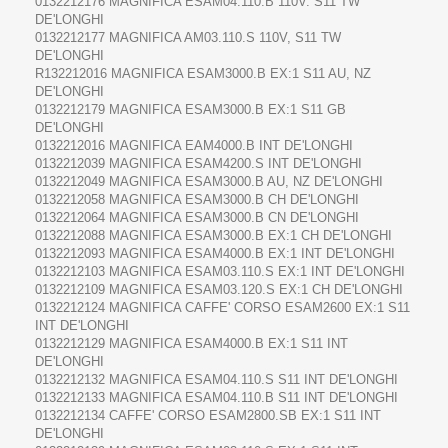
0132212176 MAGNIFICA ESAM04.110.B 110V. S11 TW
DE'LONGHI
0132212177 MAGNIFICA AM03.110.S 110V, S11 TW
DE'LONGHI
R132212016 MAGNIFICA ESAM3000.B EX:1 S11 AU, NZ
DE'LONGHI
0132212179 MAGNIFICA ESAM3000.B EX:1 S11 GB
DE'LONGHI
0132212016 MAGNIFICA EAM4000.B INT DE'LONGHI
0132212039 MAGNIFICA ESAM4200.S INT DE'LONGHI
0132212049 MAGNIFICA ESAM3000.B AU, NZ DE'LONGHI
0132212058 MAGNIFICA ESAM3000.B CH DE'LONGHI
0132212064 MAGNIFICA ESAM3000.B CN DE'LONGHI
0132212088 MAGNIFICA ESAM3000.B EX:1 CH DE'LONGHI
0132212093 MAGNIFICA ESAM4000.B EX:1 INT DE'LONGHI
0132212103 MAGNIFICA ESAM03.110.S EX:1 INT DE'LONGHI
0132212109 MAGNIFICA ESAM03.120.S EX:1 CH DE'LONGHI
0132212124 MAGNIFICA CAFFE' CORSO ESAM2600 EX:1 S11
INT DE'LONGHI
0132212129 MAGNIFICA ESAM4000.B EX:1 S11 INT
DE'LONGHI
0132212132 MAGNIFICA ESAM04.110.S S11 INT DE'LONGHI
0132212133 MAGNIFICA ESAM04.110.B S11 INT DE'LONGHI
0132212134 CAFFE' CORSO ESAM2800.SB EX:1 S11 INT
DE'LONGHI