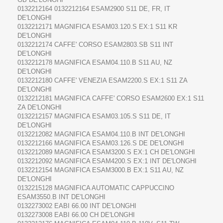
0132212164 0132212164 ESAM2900 S11 DE, FR, IT
DE'LONGHI
0132212171 MAGNIFICA ESAM03.120.S EX:1 S11 KR
DE'LONGHI
0132212174 CAFFE' CORSO ESAM2803.SB S11 INT
DE'LONGHI
0132212178 MAGNIFICA ESAM04.110.B S11 AU, NZ
DE'LONGHI
0132212180 CAFFE' VENEZIA ESAM2200.S EX:1 S11 ZA
DE'LONGHI
0132212181 MAGNIFICA CAFFE' CORSO ESAM2600 EX:1 S11
ZA DE'LONGHI
0132212157 MAGNIFICA ESAM03.105.S S11 DE, IT
DE'LONGHI
0132212082 MAGNIFICA ESAM04.110.B INT DE'LONGHI
0132212166 MAGNIFICA ESAM03.126.S DE DE'LONGHI
0132212089 MAGNIFICA ESAM3200.S EX:1 CH DE'LONGHI
0132212092 MAGNIFICA ESAM4200.S EX:1 INT DE'LONGHI
0132212154 MAGNIFICA ESAM3000.B EX:1 S11 AU, NZ
DE'LONGHI
0132215128 MAGNIFICA AUTOMATIC CAPPUCCINO
ESAM3550.B INT DE'LONGHI
0132273002 EABI 66.00 INT DE'LONGHI
0132273008 EABI 66.00 CH DE'LONGHI