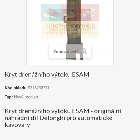
Zobrazit větší
Kryt drenážního výtoku ESAM
Kód skladu
5313268371
Typ:
Nový produkt
Kryt drenážního výtoku ESAM - originální
náhradní díl Delonghi pro automatické
kávovary