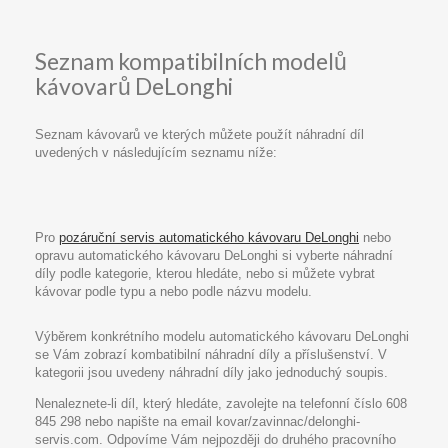
Seznam kompatibilních modelů
kávovarů DeLonghi
Seznam kávovarů ve kterých můžete použít náhradní díl
uvedených v následujícím seznamu níže:
Pro
pozáruční servis automatického kávovaru DeLonghi
nebo
opravu automatického kávovaru DeLonghi si vyberte náhradní
díly podle kategorie, kterou hledáte, nebo si můžete vybrat
kávovar podle typu a nebo podle názvu modelu.
Výběrem konkrétního modelu automatického kávovaru DeLonghi
se Vám zobrazí kombatibilní náhradní díly a příslušenství. V
kategorii jsou uvedeny náhradní díly jako jednoduchý soupis.
Nenaleznete-li díl, který hledáte, zavolejte na telefonní číslo 608
845 298 nebo napište na email kovar/zavinnac/delonghi-
servis.com. Odpovíme Vám nejpozději do druhého pracovního