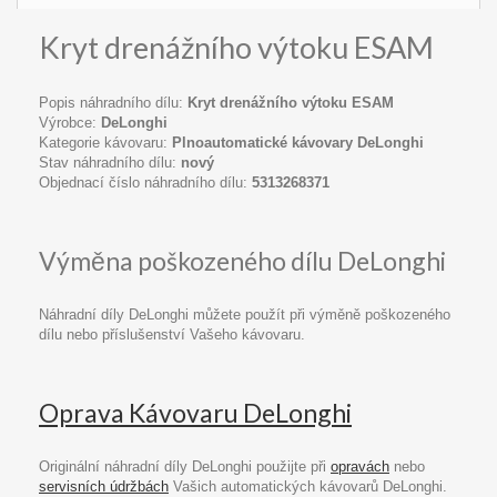
Kryt drenážního výtoku ESAM
Popis náhradního dílu:
Kryt drenážního výtoku ESAM
Výrobce:
DeLonghi
Kategorie kávovaru:
Plnoautomatické kávovary DeLonghi
Stav náhradního dílu:
nový
Objednací číslo náhradního dílu:
5313268371
Výměna poškozeného dílu DeLonghi
Náhradní díly DeLonghi můžete použít při výměně poškozeného
dílu nebo příslušenství Vašeho kávovaru.
Oprava Kávovaru DeLonghi
Originální náhradní díly DeLonghi použijte při
opravách
nebo
servisních údržbách
Vašich automatických kávovarů DeLonghi.