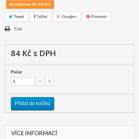
dostupnost do 14 dnů
Tweet
Sdílet
Google+
Pinterest
Tisk
84 Kč
s DPH
Počet
Přidat do košíku
VÍCE INFORMACÍ