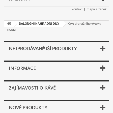
kontakt
mapa stránek
DeLONGHI NÁHRADNÍ DÍLY
Kryt drenážního výtoku
ESAM
NEJPRODÁVANĚJŠÍ PRODUKTY
INFORMACE
ZAJÍMAVOSTI O KÁVĚ
NOVÉ PRODUKTY