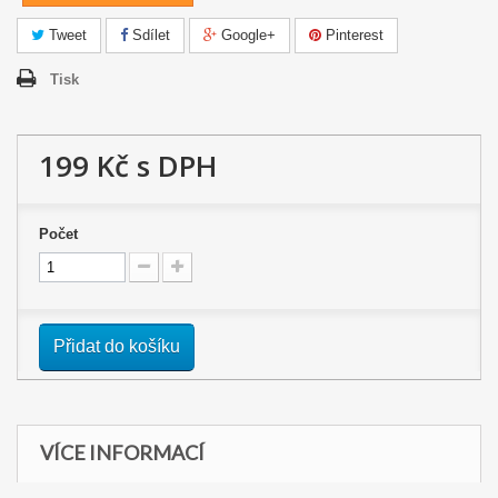
Tweet
Sdílet
Google+
Pinterest
Tisk
199 Kč
s DPH
Počet
Přidat do košíku
VÍCE INFORMACÍ