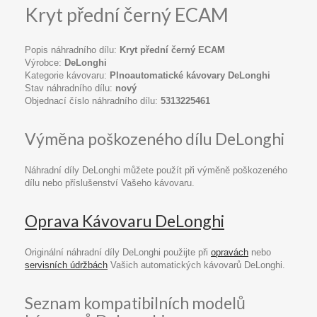
Kryt přední černý ECAM
Popis náhradního dílu:
Kryt přední černý ECAM
Výrobce:
DeLonghi
Kategorie kávovaru:
Plnoautomatické kávovary DeLonghi
Stav náhradního dílu:
nový
Objednací číslo náhradního dílu:
5313225461
Výměna poškozeného dílu DeLonghi
Náhradní díly DeLonghi můžete použít při výměně poškozeného
dílu nebo příslušenství Vašeho kávovaru.
Oprava Kávovaru DeLonghi
Originální náhradní díly DeLonghi použijte při
opravách
nebo
servisních údržbách
Vašich automatických kávovarů DeLonghi.
Seznam kompatibilních modelů