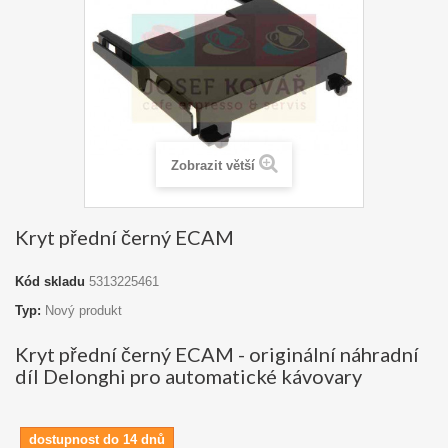
Zobrazit větší
Kryt přední černý ECAM
Kód skladu
5313225461
Typ:
Nový produkt
Kryt přední černý ECAM - originální náhradní
díl Delonghi pro automatické kávovary
dostupnost do 14 dnů