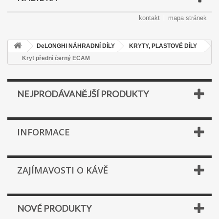
kontakt
mapa stránek
DeLONGHI NÁHRADNÍ DÍLY
KRYTY, PLASTOVÉ DÍLY
Kryt přední černý ECAM
NEJPRODÁVANĚJŠÍ PRODUKTY
INFORMACE
ZAJÍMAVOSTI O KÁVĚ
NOVÉ PRODUKTY