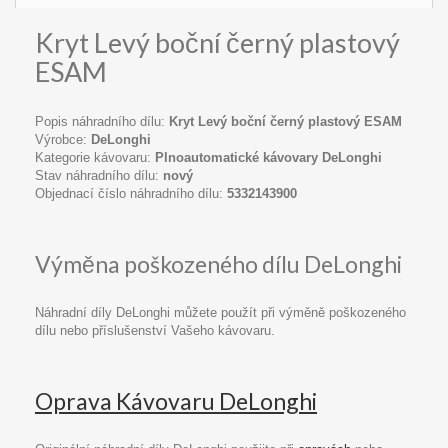
Kryt Levý boční černý plastový
ESAM
Popis náhradního dílu:
Kryt Levý boční černý plastový ESAM
Výrobce:
DeLonghi
Kategorie kávovaru:
Plnoautomatické kávovary DeLonghi
Stav náhradního dílu:
nový
Objednací číslo náhradního dílu:
5332143900
Výměna poškozeného dílu DeLonghi
Náhradní díly DeLonghi můžete použít při výměně poškozeného
dílu nebo příslušenství Vašeho kávovaru.
Oprava Kávovaru DeLonghi