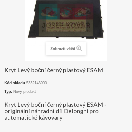
Zobrazit větší
Kryt Levý boční černý plastový ESAM
Kód skladu
5332143900
Typ:
Nový produkt
Kryt Levý boční černý plastový ESAM -
originální náhradní díl Delonghi pro
automatické kávovary