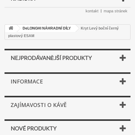
kontakt
mapa stránek
DeLONGHI NÁHRADNÍ DÍLY
Kryt Levý boční černý
plastový ESAM
NEJPRODÁVANĚJŠÍ PRODUKTY
INFORMACE
ZAJÍMAVOSTI O KÁVĚ
NOVÉ PRODUKTY