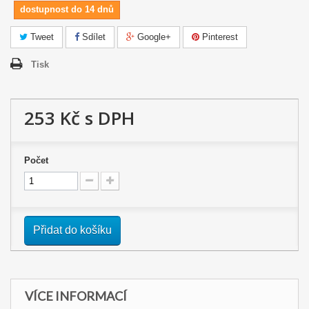
dostupnost do 14 dnů
Tweet
Sdílet
Google+
Pinterest
Tisk
253 Kč
s DPH
Počet
Přidat do košíku
VÍCE INFORMACÍ