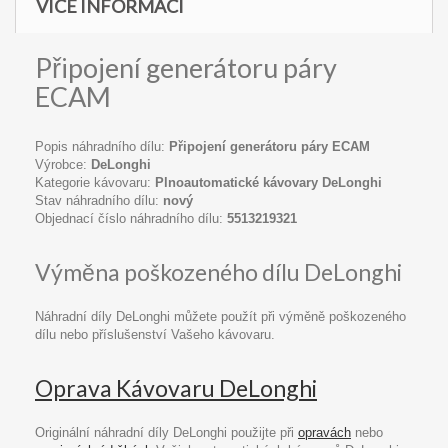
VÍCE INFORMACÍ
Připojení generátoru páry
ECAM
Popis náhradního dílu:
Připojení generátoru páry ECAM
Výrobce:
DeLonghi
Kategorie kávovaru:
Plnoautomatické kávovary DeLonghi
Stav náhradního dílu:
nový
Objednací číslo náhradního dílu:
5513219321
Výměna poškozeného dílu DeLonghi
Náhradní díly DeLonghi můžete použít při výměně poškozeného
dílu nebo příslušenství Vašeho kávovaru.
Oprava Kávovaru DeLonghi
Originální náhradní díly DeLonghi použijte při
opravách
nebo