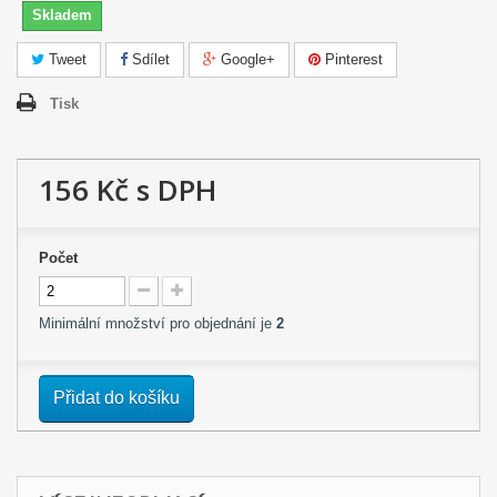
Skladem
Tweet
Sdílet
Google+
Pinterest
Tisk
156 Kč
s DPH
Počet
Minimální množství pro objednání je
2
Přidat do košíku