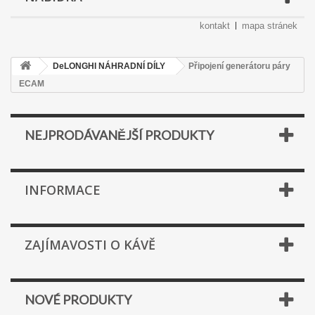
kontakt
mapa stránek
DeLONGHI NÁHRADNÍ DÍLY
Připojení generátoru páry
ECAM
NEJPRODÁVANĚJŠÍ PRODUKTY
INFORMACE
ZAJÍMAVOSTI O KÁVĚ
NOVÉ PRODUKTY