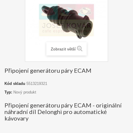
Zobrazit větší
Připojení generátoru páry ECAM
Kód skladu
5513219321
Typ:
Nový produkt
Připojení generátoru páry ECAM - originální
náhradní díl Delonghi pro automatické
kávovary