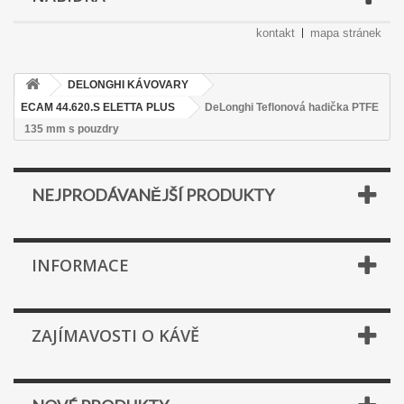
kontakt
mapa stránek
DELONGHI KÁVOVARY
ECAM 44.620.S ELETTA PLUS
DeLonghi Teflonová hadička PTFE
135 mm s pouzdry
NEJPRODÁVANĚJŠÍ PRODUKTY
INFORMACE
ZAJÍMAVOSTI O KÁVĚ