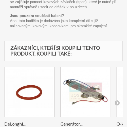
se zajišťuje pomocí kovových závlaček (spon), které je nutné při
montáži správně usadit do drážek v pouzdrech.
Jsou pouzdra součástí balení?
Ano, tato hadička je dodávána jako kompletní díl s již
nalisovanými kovovými koncovkami pro okamžité zapojení.
ZÁKAZNÍCI, KTEŘÍ SI KOUPILI TENTO
PRODUKT, KOUPILI TAKÉ:
DeLonghi...
Generátor...
O-kro