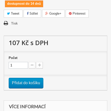
dostupnost do 14 dnů
Tweet
Sdílet
Google+
Pinterest
Tisk
107 Kč
s DPH
Počet
Přidat do košíku
VÍCE INFORMACÍ