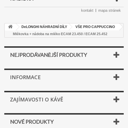
kontakt
mapa stránek
DeLONGHI NÁHRADNÍ DÍLY
VŠE PRO CAPPUCCINO
Mlékovka + nádoba na mléko ECAM 23.450 / ECAM 25.452
NEJPRODÁVANĚJŠÍ PRODUKTY
INFORMACE
ZAJÍMAVOSTI O KÁVĚ
NOVÉ PRODUKTY