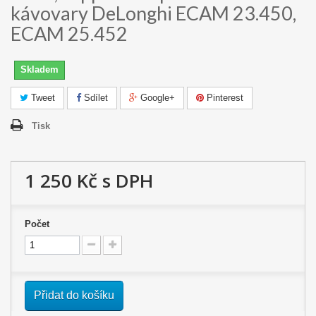
kávovary DeLonghi ECAM 23.450,
ECAM 25.452
Skladem
Tweet
Sdílet
Google+
Pinterest
Tisk
1 250 Kč
s DPH
Počet
Přidat do košíku