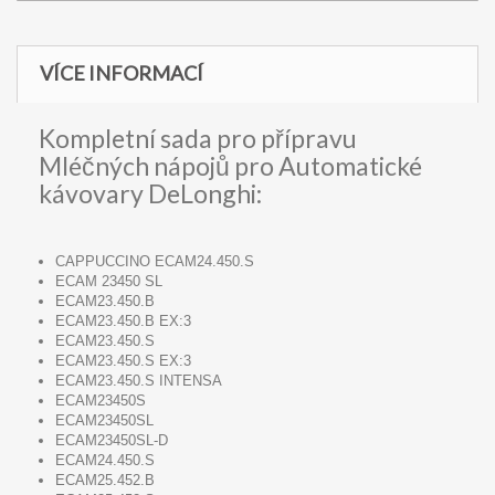
VÍCE INFORMACÍ
Kompletní sada pro přípravu
Mléčných nápojů pro Automatické
kávovary DeLonghi:
CAPPUCCINO ECAM24.450.S
ECAM 23450 SL
ECAM23.450.B
ECAM23.450.B EX:3
ECAM23.450.S
ECAM23.450.S EX:3
ECAM23.450.S INTENSA
ECAM23450S
ECAM23450SL
ECAM23450SL-D
ECAM24.450.S
ECAM25.452.B