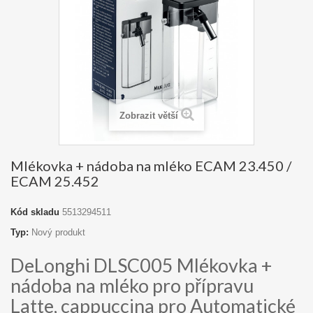
Zobrazit větší
Mlékovka + nádoba na mléko ECAM 23.450 /
ECAM 25.452
Kód skladu
5513294511
Typ:
Nový produkt
DeLonghi DLSC005 Mlékovka +
nádoba na mléko pro přípravu
Latte, cappuccina pro Automatické