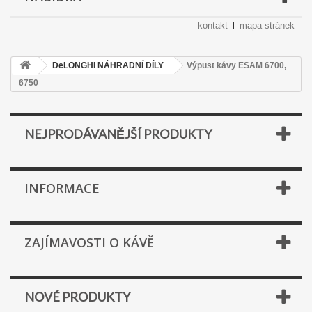
kontakt
mapa stránek
DeLONGHI NÁHRADNÍ DÍLY
Výpust kávy ESAM 6700,
6750
NEJPRODÁVANĚJŠÍ PRODUKTY
INFORMACE
ZAJÍMAVOSTI O KÁVĚ
NOVÉ PRODUKTY