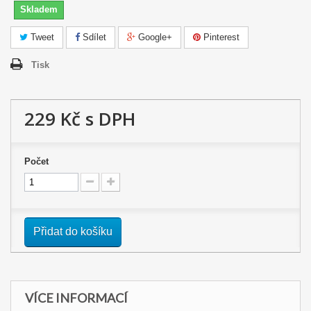
Skladem
Tweet
Sdílet
Google+
Pinterest
Tisk
229 Kč
s DPH
Počet
Přidat do košíku
VÍCE INFORMACÍ