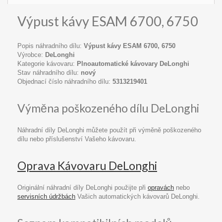
Výpust kávy ESAM 6700, 6750
Popis náhradního dílu:
Výpust kávy ESAM 6700, 6750
Výrobce:
DeLonghi
Kategorie kávovaru:
Plnoautomatické kávovary DeLonghi
Stav náhradního dílu:
nový
Objednací číslo náhradního dílu:
5313219401
Výměna poškozeného dílu DeLonghi
Náhradní díly DeLonghi můžete použít při výměně poškozeného
dílu nebo příslušenství Vašeho kávovaru.
Oprava Kávovaru DeLonghi
Originální náhradní díly DeLonghi použijte při
opravách
nebo
servisních údržbách
Vašich automatických kávovarů DeLonghi.