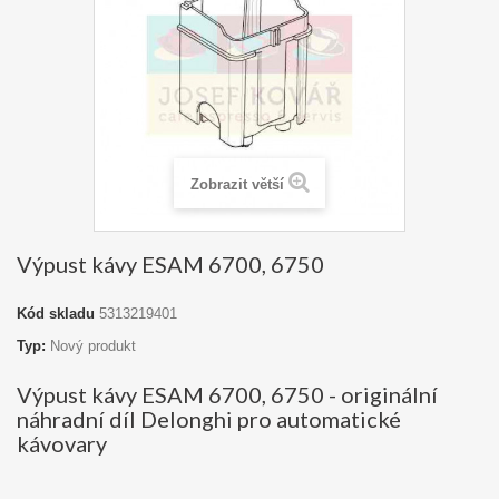
Zobrazit větší
Výpust kávy ESAM 6700, 6750
Kód skladu
5313219401
Typ:
Nový produkt
Výpust kávy ESAM 6700, 6750 - originální
náhradní díl Delonghi pro automatické
kávovary