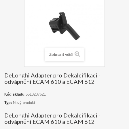
Zobrazit větší
DeLonghi Adapter pro Dekalcifikaci -
odvápnění ECAM 610 a ECAM 612
Kód skladu
5513237621
Typ:
Nový produkt
DeLonghi Adapter pro Dekalcifikaci -
odvápnění ECAM 610 a ECAM 612