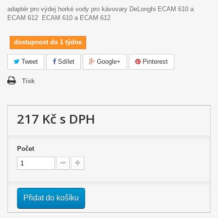
adaptér pro výdej horké vody pro kávovary DeLonghi ECAM 610 a
ECAM 612
ECAM 610 a ECAM 612
dostupnost do 1 týdne
Tweet
Sdílet
Google+
Pinterest
Tisk
217 Kč
s DPH
Počet
Přidat do košíku