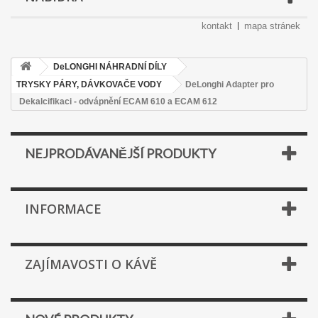
kontakt
mapa stránek
DeLONGHI NÁHRADNÍ DÍLY
TRYSKY PÁRY, DÁVKOVAČE VODY
DeLonghi Adapter pro
Dekalcifikaci - odvápnění ECAM 610 a ECAM 612
NEJPRODÁVANĚJŠÍ PRODUKTY
INFORMACE
ZAJÍMAVOSTI O KÁVĚ