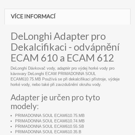
VÍCE INFORMACÍ
DeLonghi Adapter pro
Dekalcifikaci - odvápnění
ECAM 610 a ECAM 612
DeLonghi Dávkovač vody, adaptér pro výdej horké vody pro
kávovary DeLonghi ECAM PRIMADONNA SOUL
ECAM610.75.MB Používá se při dekalcifikaci přístroje, výdeje
horké vody, nebo také při zavzdušnění okruhu vody.
Adapter je určen pro tyto
modely:
PRIMADONNA SOUL ECAM610.75.MB
PRIMADONNA SOUL ECAM610.74.MB
PRIMADONNA SOUL ECAM610.55.SB
PRIMADONNA SOUL ECAM610.35.B