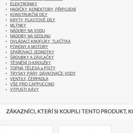
ELEKTRONIKY
HADIČKY, KONEKTORY, PŘIPOJENÍ
KONSTRUKČNÍ DÍLY
KRYTY, PLASTOVÉ DÍLY
MLÝNKY
NÁDOBY NA VODU
NÁDOBY NA SEDLINU
OVLÁDACÍ KNOFLÍKY, TLAČÍTKA
POHONY A MOTORY
SPAŘOVACÍ JEDNOTKY
ŠROUBKY A ZÁVLAČKY
TĚSNĚNÍ O-KROUŽKY
TOPNÁ TĚLESA a PÍSTY
TRYSKY PÁRY, DÁVKOVAČE VODY
VENTILY, ČERPADLA
VŠE PRO CAPPUCCINO
VÝPUSTI KÁVY
ZÁKAZNÍCI, KTEŘÍ SI KOUPILI TENTO PRODUKT, K