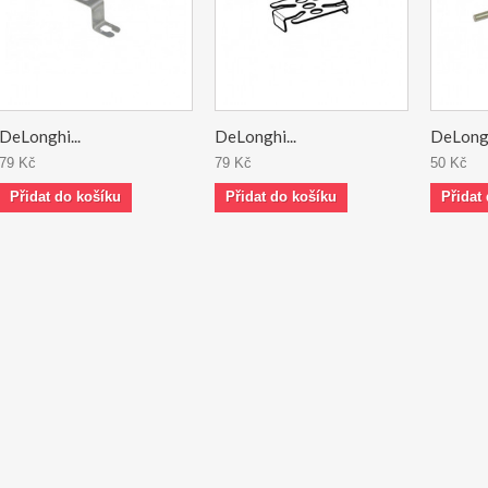
DeLonghi...
DeLonghi...
DeLongh
79 Kč
79 Kč
50 Kč
Přidat do košíku
Přidat do košíku
Přidat