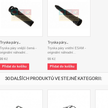
Tryska páry...
Tryska páry...
Tryska páry vnější černá -
Tryska páry vnitřní ESAM -
originální náhradní...
originální náhradní...
99 Kč
99 Kč
Přidat do košíku
Přidat do košíku
30 DALŠÍCH PRODUKTŮ VE STEJNÉ KATEGORII: