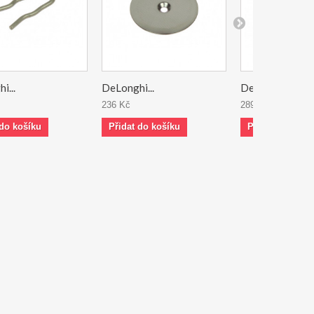
i...
DeLonghi...
DeLonghi...
236 Kč
289 Kč
 do košíku
Přidat do košíku
Přidat do koší