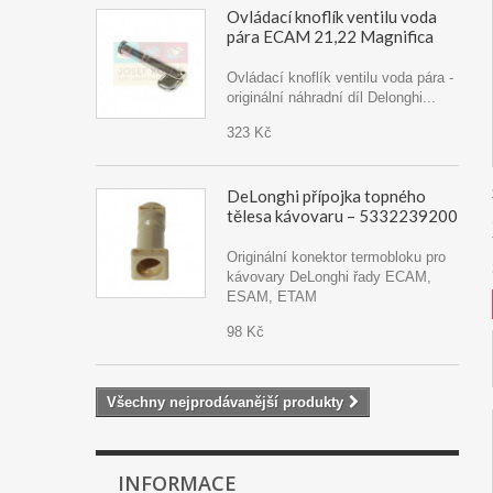
Ovládací knoflík ventilu voda
pára ECAM 21,22 Magnifica
Ovládací knoflík ventilu voda pára -
originální náhradní díl Delonghi...
323 Kč
DeLonghi přípojka topného
tělesa kávovaru – 5332239200
Originální konektor termobloku pro
kávovary DeLonghi řady ECAM,
ESAM, ETAM
98 Kč
Všechny nejprodávanější produkty
INFORMACE