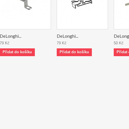
DeLonghi...
DeLonghi...
DeLongh
79 Kč
79 Kč
50 Kč
Přidat do košíku
Přidat do košíku
Přidat