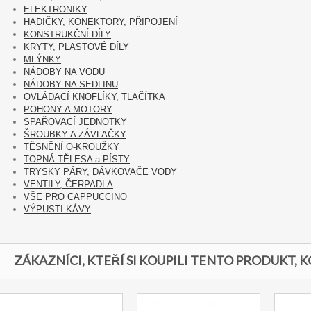
ELEKTRONIKY
HADIČKY, KONEKTORY, PŘIPOJENÍ
KONSTRUKČNÍ DÍLY
KRYTY, PLASTOVÉ DÍLY
MLÝNKY
NÁDOBY NA VODU
NÁDOBY NA SEDLINU
OVLÁDACÍ KNOFLÍKY, TLAČÍTKA
POHONY A MOTORY
SPAŘOVACÍ JEDNOTKY
ŠROUBKY A ZÁVLAČKY
TĚSNĚNÍ O-KROUŽKY
TOPNÁ TĚLESA a PÍSTY
TRYSKY PÁRY, DÁVKOVAČE VODY
VENTILY, ČERPADLA
VŠE PRO CAPPUCCINO
VÝPUSTI KÁVY
ZÁKAZNÍCI, KTEŘÍ SI KOUPILI TENTO PRODUKT, K