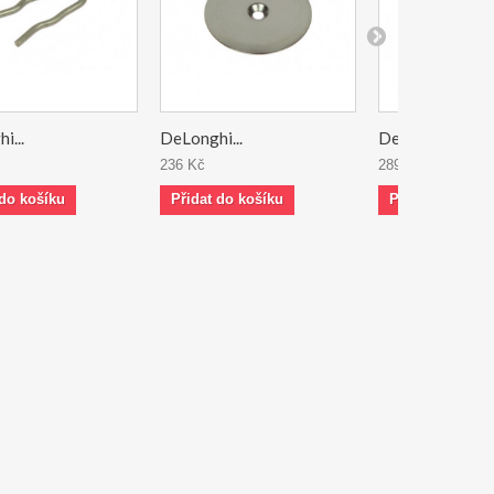
i...
DeLonghi...
DeLonghi...
236 Kč
289 Kč
 do košíku
Přidat do košíku
Přidat do koší