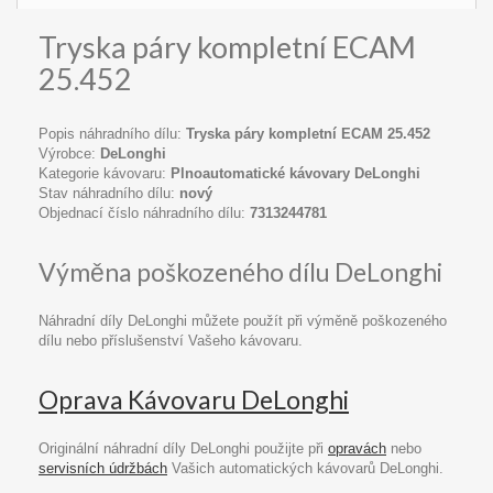
Tryska páry kompletní ECAM
25.452
Popis náhradního dílu:
Tryska páry kompletní ECAM 25.452
Výrobce:
DeLonghi
Kategorie kávovaru:
Plnoautomatické kávovary DeLonghi
Stav náhradního dílu:
nový
Objednací číslo náhradního dílu:
7313244781
Výměna poškozeného dílu DeLonghi
Náhradní díly DeLonghi můžete použít při výměně poškozeného
dílu nebo příslušenství Vašeho kávovaru.
Oprava Kávovaru DeLonghi
Originální náhradní díly DeLonghi použijte při
opravách
nebo
servisních údržbách
Vašich automatických kávovarů DeLonghi.