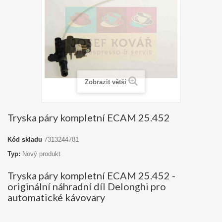
Zobrazit větší
Tryska páry kompletní ECAM 25.452
Kód skladu
7313244781
Typ:
Nový produkt
Tryska páry kompletní ECAM 25.452 -
originální náhradní díl Delonghi pro
automatické kávovary