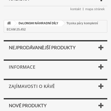
kontakt
mapa stránek
DeLONGHI NÁHRADNÍ DÍLY
Tryska páry kompletní
ECAM 25.452
NEJPRODÁVANĚJŠÍ PRODUKTY
INFORMACE
ZAJÍMAVOSTI O KÁVĚ
NOVÉ PRODUKTY