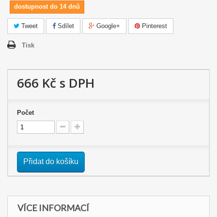
dostupnost do 14 dnů
Tweet
Sdílet
Google+
Pinterest
Tisk
666 Kč
s DPH
Počet
Přidat do košíku
VÍCE INFORMACÍ