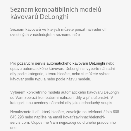
Seznam kompatibilních modelů
kávovarů DeLonghi
Seznam kávovarů ve kterých můžete použít náhradní díl
uvedených v následujícím seznamu níže:
Pro
pozáruční servis automatického kávovaru DeLonghi
nebo
opravu automatického kávovaru DeLonghi si vyberte náhradní
díly podle kategorie, kterou hledáte, nebo si můžete vybrat
kávovar podle typu a nebo podle názvu modelu.
Výběrem konkrétního modelu automatického kávovaru DeLonghi
se Vám zobrazí kombatibilní náhradní díly a příslušenství. V
kategorii jsou uvedeny náhradní díly jako jednoduchý soupis.
Nenaleznete-li díl, který hledáte, zavolejte na telefonní číslo 608
845 298 nebo napište na email kovar/zavinnac/delonghi-
servis.com. Odpovíme Vám nejpozději do druhého pracovního
dne.