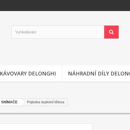
KÁVOVARY DELONGHI
NÁHRADNÍ DÍLY DELON
A SNÍMAČE
Pojistka teplotní tělesa