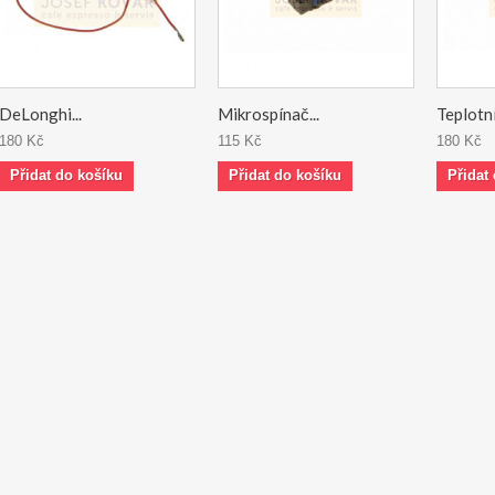
DeLonghi...
Mikrospínač...
Teplotní.
180 Kč
115 Kč
180 Kč
Přidat do košíku
Přidat do košíku
Přidat