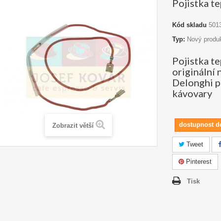
Pojistka te
Kód skladu
501
Typ:
Nový produ
Pojistka te
originální 
Delonghi p
kávovary
dostupnost d
Zobrazit větší
Tweet
Pinterest
Tisk