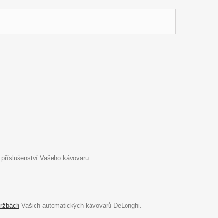
 příslušenství Vašeho kávovaru.
držbách
Vašich automatických kávovarů DeLonghi.