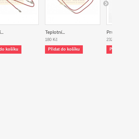
..
Teplotní...
Průtokoměr
180 Kč
232 Kč
 do košíku
Přidat do košíku
Přidat do koší