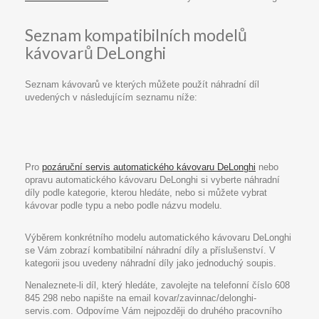
Seznam kompatibilních modelů
kávovarů DeLonghi
Seznam kávovarů ve kterých můžete použít náhradní díl
uvedených v následujícím seznamu níže:
Pro
pozáruční servis automatického kávovaru DeLonghi
nebo
opravu automatického kávovaru DeLonghi si vyberte náhradní
díly podle kategorie, kterou hledáte, nebo si můžete vybrat
kávovar podle typu a nebo podle názvu modelu.
Výběrem konkrétního modelu automatického kávovaru DeLonghi
se Vám zobrazí kombatibilní náhradní díly a příslušenství. V
kategorii jsou uvedeny náhradní díly jako jednoduchý soupis.
Nenaleznete-li díl, který hledáte, zavolejte na telefonní číslo 608
845 298 nebo napište na email kovar/zavinnac/delonghi-
servis.com. Odpovíme Vám nejpozději do druhého pracovního