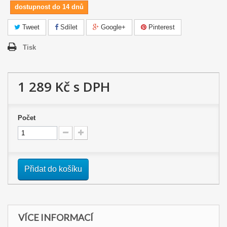
dostupnost do 14 dnů
Tweet
Sdílet
Google+
Pinterest
Tisk
1 289 Kč
s DPH
Počet
Přidat do košíku
VÍCE INFORMACÍ