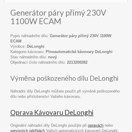
Generátor páry přímý 230V
1100W ECAM
Popis náhradního dílu:
Generátor páry přímý 230V 1100W
ECAM
Výrobce:
DeLonghi
Kategorie kávovaru:
Plnoautomatické kávovary DeLonghi
Stav náhradního dílu:
nový
Objednací číslo náhradního dílu:
2213200282
Výměna poškozeného dílu DeLonghi
Náhradní díly DeLonghi můžete použít při výměně poškozeného
dílu nebo příslušenství Vašeho kávovaru.
Oprava Kávovaru DeLonghi
Originální náhradní díly DeLonghi použijte při
opravách
nebo
servisních údržbách
Vašich automatických kávovarů DeLonghi.