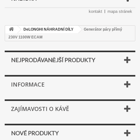
kontakt
mapa stránek
DeLONGHI NÁHRADNÍ DÍLY
Generátor páry přímý
230V 1100W ECAM
NEJPRODÁVANĚJŠÍ PRODUKTY
INFORMACE
ZAJÍMAVOSTI O KÁVĚ
NOVÉ PRODUKTY