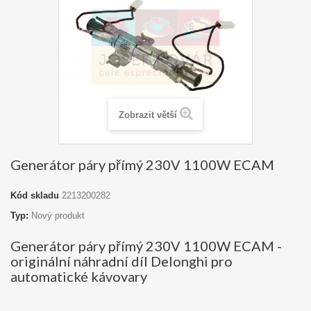
Zobrazit větší
Generátor páry přímý 230V 1100W ECAM
Kód skladu
2213200282
Typ:
Nový produkt
Generátor páry přímý 230V 1100W ECAM -
originální náhradní díl Delonghi pro
automatické kávovary