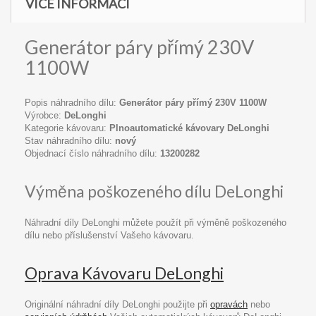
VÍCE INFORMACÍ
Generátor páry přímý 230V
1100W
Popis náhradního dílu:
Generátor páry přímý 230V 1100W
Výrobce:
DeLonghi
Kategorie kávovaru:
Plnoautomatické kávovary DeLonghi
Stav náhradního dílu:
nový
Objednací číslo náhradního dílu:
13200282
Výměna poškozeného dílu DeLonghi
Náhradní díly DeLonghi můžete použít při výměně poškozeného
dílu nebo příslušenství Vašeho kávovaru.
Oprava Kávovaru DeLonghi
Originální náhradní díly DeLonghi použijte při
opravách
nebo