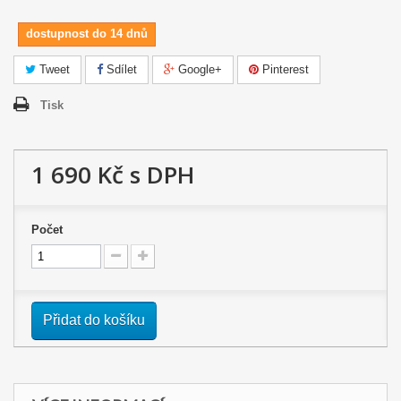
dostupnost do 14 dnů
Tweet
Sdílet
Google+
Pinterest
Tisk
1 690 Kč
s DPH
Počet
Přidat do košíku