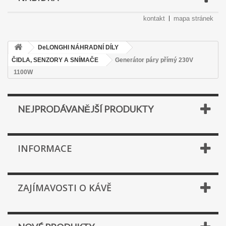
kontakt
mapa stránek
DeLONGHI NÁHRADNÍ DÍLY
ČIDLA, SENZORY A SNÍMAČE
Generátor páry přímý 230V
1100W
NEJPRODÁVANĚJŠÍ PRODUKTY
INFORMACE
ZAJÍMAVOSTI O KÁVĚ