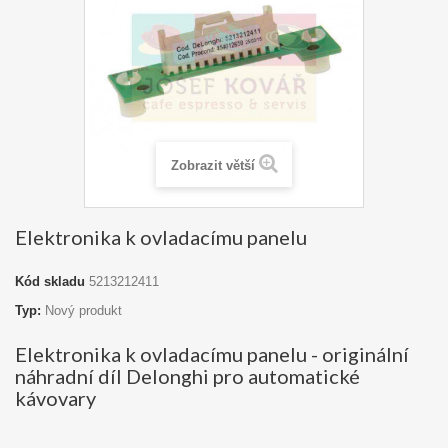
Zobrazit větší
Elektronika k ovladacímu panelu
Kód skladu
5213212411
Typ:
Nový produkt
Elektronika k ovladacímu panelu - originální
náhradní díl Delonghi pro automatické
kávovary