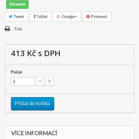
Skladem
Tweet
Sdílet
Google+
Pinterest
Tisk
413 Kč
s DPH
Počet
Přidat do košíku
VÍCE INFORMACÍ