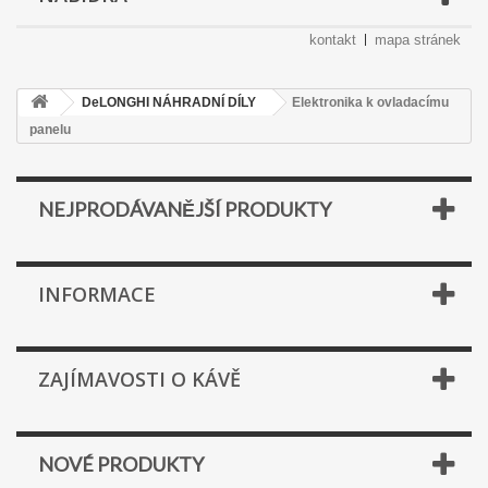
kontakt
mapa stránek
DeLONGHI NÁHRADNÍ DÍLY
Elektronika k ovladacímu
panelu
NEJPRODÁVANĚJŠÍ PRODUKTY
INFORMACE
ZAJÍMAVOSTI O KÁVĚ
NOVÉ PRODUKTY