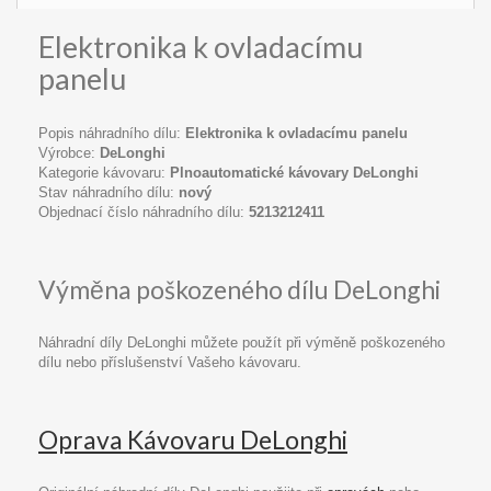
Elektronika k ovladacímu
panelu
Popis náhradního dílu:
Elektronika k ovladacímu panelu
Výrobce:
DeLonghi
Kategorie kávovaru:
Plnoautomatické kávovary DeLonghi
Stav náhradního dílu:
nový
Objednací číslo náhradního dílu:
5213212411
Výměna poškozeného dílu DeLonghi
Náhradní díly DeLonghi můžete použít při výměně poškozeného
dílu nebo příslušenství Vašeho kávovaru.
Oprava Kávovaru DeLonghi