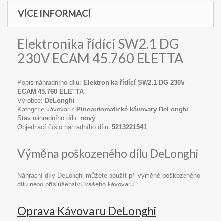
VÍCE INFORMACÍ
Elektronika řídící SW2.1 DG
230V ECAM 45.760 ELETTA
Popis náhradního dílu:
Elektronika řídící SW2.1 DG 230V
ECAM 45.760 ELETTA
Výrobce:
DeLonghi
Kategorie kávovaru:
Plnoautomatické kávovary DeLonghi
Stav náhradního dílu:
nový
Objednací číslo náhradního dílu:
5213221541
Výměna poškozeného dílu DeLonghi
Náhradní díly DeLonghi můžete použít při výměně poškozeného
dílu nebo příslušenství Vašeho kávovaru.
Oprava Kávovaru DeLonghi