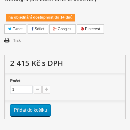
na objednání dostupnost do 14 dnů
Tweet
Sdílet
Google+
Pinterest
Tisk
2 415 Kč
s DPH
Počet
Přidat do košíku