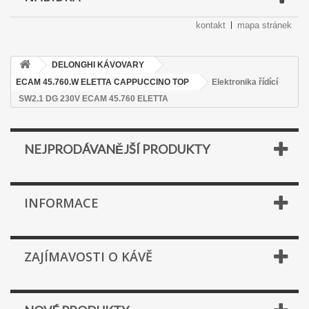
kontakt
mapa stránek
DELONGHI KÁVOVARY
ECAM 45.760.W ELETTA CAPPUCCINO TOP
Elektronika řídící
SW2.1 DG 230V ECAM 45.760 ELETTA
NEJPRODÁVANĚJŠÍ PRODUKTY
INFORMACE
ZAJÍMAVOSTI O KÁVĚ