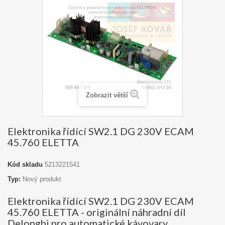
Zobrazit větší
Elektronika řídící SW2.1 DG 230V ECAM
45.760 ELETTA
Kód skladu
5213221541
Typ:
Nový produkt
Elektronika řídící SW2.1 DG 230V ECAM
45.760 ELETTA - originální náhradní díl
Delonghi pro automatické kávovary