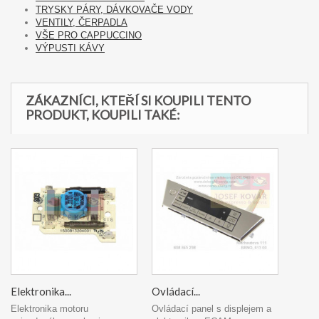
TRYSKY PÁRY, DÁVKOVAČE VODY
VENTILY, ČERPADLA
VŠE PRO CAPPUCCINO
VÝPUSTI KÁVY
ZÁKAZNÍCI, KTEŘÍ SI KOUPILI TENTO
PRODUKT, KOUPILI TAKÉ:
Elektronika...
Ovládací...
Elektronika motoru
Ovládací panel s displejem a