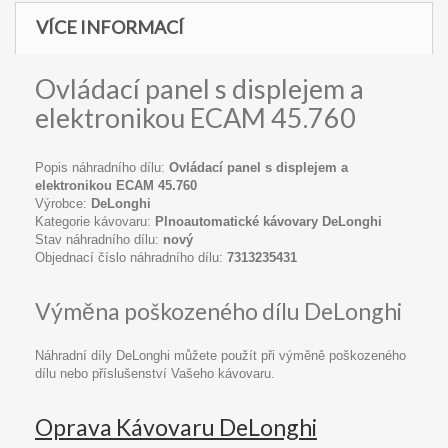
VÍCE INFORMACÍ
Ovládací panel s displejem a
elektronikou ECAM 45.760
Popis náhradního dílu:
Ovládací panel s displejem a
elektronikou ECAM 45.760
Výrobce:
DeLonghi
Kategorie kávovaru:
Plnoautomatické kávovary DeLonghi
Stav náhradního dílu:
nový
Objednací číslo náhradního dílu:
7313235431
Výměna poškozeného dílu DeLonghi
Náhradní díly DeLonghi můžete použít při výměně poškozeného
dílu nebo příslušenství Vašeho kávovaru.
Oprava Kávovaru DeLonghi