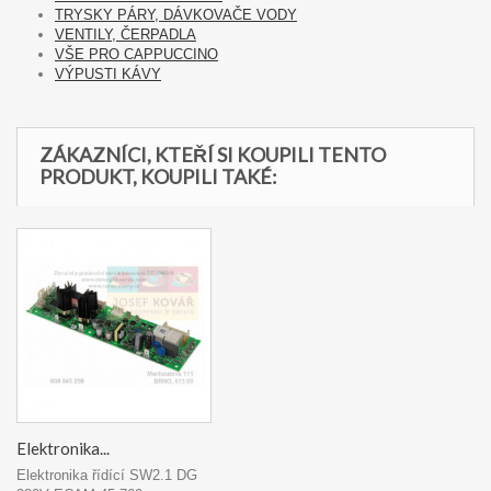
TRYSKY PÁRY, DÁVKOVAČE VODY
VENTILY, ČERPADLA
VŠE PRO CAPPUCCINO
VÝPUSTI KÁVY
ZÁKAZNÍCI, KTEŘÍ SI KOUPILI TENTO
PRODUKT, KOUPILI TAKÉ:
Elektronika...
Elektronika řídící SW2.1 DG