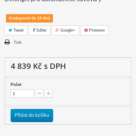
dostupnost do 14 dnů
Tweet
Sdílet
Google+
Pinterest
Tisk
4 839 Kč
s DPH
Počet
Přidat do košíku