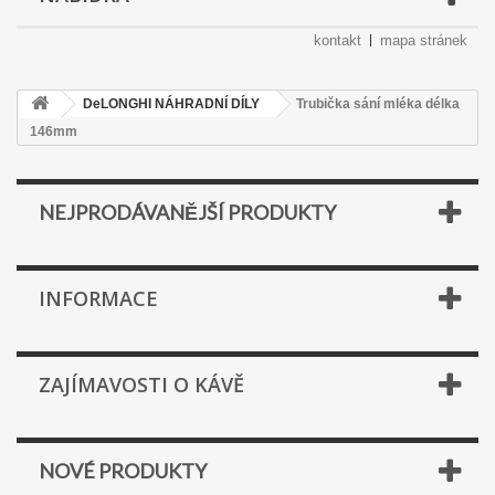
kontakt
mapa stránek
DeLONGHI NÁHRADNÍ DÍLY
Trubička sání mléka délka
146mm
NEJPRODÁVANĚJŠÍ PRODUKTY
INFORMACE
ZAJÍMAVOSTI O KÁVĚ
NOVÉ PRODUKTY