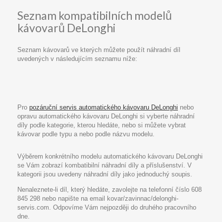
Seznam kompatibilních modelů
kávovarů DeLonghi
Seznam kávovarů ve kterých můžete použít náhradní díl
uvedených v následujícím seznamu níže:
Pro
pozáruční servis automatického kávovaru DeLonghi
nebo
opravu automatického kávovaru DeLonghi si vyberte náhradní
díly podle kategorie, kterou hledáte, nebo si můžete vybrat
kávovar podle typu a nebo podle názvu modelu.
Výběrem konkrétního modelu automatického kávovaru DeLonghi
se Vám zobrazí kombatibilní náhradní díly a příslušenství. V
kategorii jsou uvedeny náhradní díly jako jednoduchý soupis.
Nenaleznete-li díl, který hledáte, zavolejte na telefonní číslo 608
845 298 nebo napište na email kovar/zavinnac/delonghi-
servis.com. Odpovíme Vám nejpozději do druhého pracovního
dne.