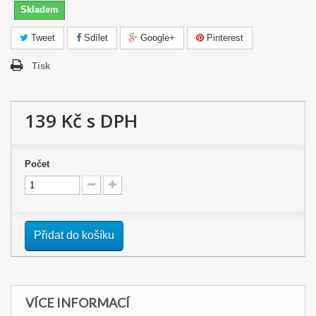
Skladem
Tweet
Sdílet
Google+
Pinterest
Tisk
139 Kč
s DPH
Počet
Přidat do košíku
VÍCE INFORMACÍ