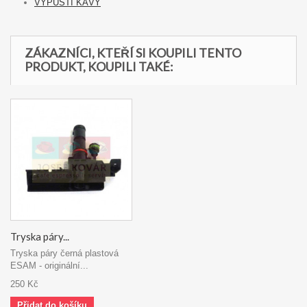
VÝPUSTI KÁVY
ZÁKAZNÍCI, KTEŘÍ SI KOUPILI TENTO
PRODUKT, KOUPILI TAKÉ:
Tryska páry...
Tryska páry černá plastová
ESAM - originální...
250 Kč
Přidat do košíku