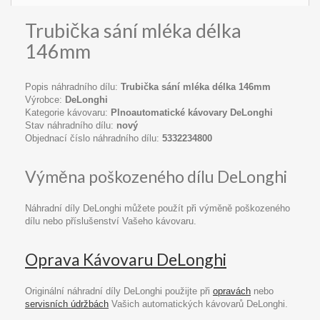
Trubička sání mléka délka
146mm
Popis náhradního dílu:
Trubička sání mléka délka 146mm
Výrobce:
DeLonghi
Kategorie kávovaru:
Plnoautomatické kávovary DeLonghi
Stav náhradního dílu:
nový
Objednací číslo náhradního dílu:
5332234800
Výměna poškozeného dílu DeLonghi
Náhradní díly DeLonghi můžete použít při výměně poškozeného
dílu nebo příslušenství Vašeho kávovaru.
Oprava Kávovaru DeLonghi
Originální náhradní díly DeLonghi použijte při
opravách
nebo
servisních údržbách
Vašich automatických kávovarů DeLonghi.