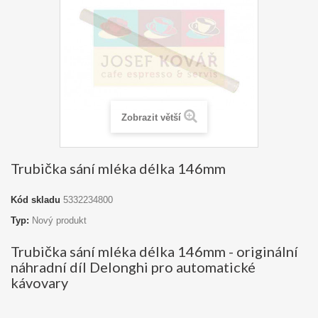
Zobrazit větší
Trubička sání mléka délka 146mm
Kód skladu
5332234800
Typ:
Nový produkt
Trubička sání mléka délka 146mm - originální
náhradní díl Delonghi pro automatické
kávovary