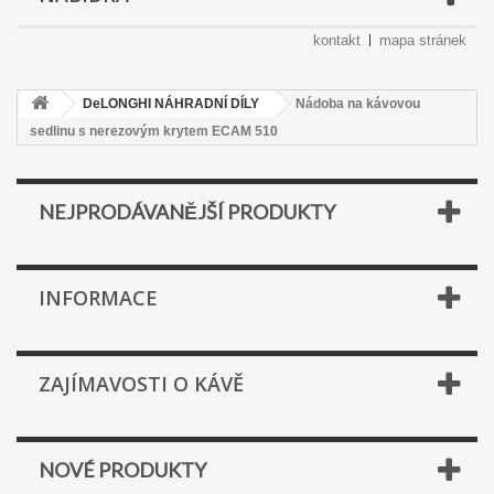
kontakt
mapa stránek
DeLONGHI NÁHRADNÍ DÍLY
Nádoba na kávovou
sedlinu s nerezovým krytem ECAM 510
NEJPRODÁVANĚJŠÍ PRODUKTY
INFORMACE
ZAJÍMAVOSTI O KÁVĚ
NOVÉ PRODUKTY