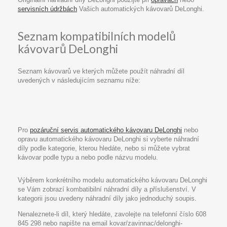
servisních údržbách
Vašich automatických kávovarů DeLonghi.
Seznam kompatibilních modelů
kávovarů DeLonghi
Seznam kávovarů ve kterých můžete použít náhradní díl
uvedených v následujícím seznamu níže:
Pro
pozáruční servis automatického kávovaru DeLonghi
nebo
opravu automatického kávovaru DeLonghi si vyberte náhradní
díly podle kategorie, kterou hledáte, nebo si můžete vybrat
kávovar podle typu a nebo podle názvu modelu.
Výběrem konkrétního modelu automatického kávovaru DeLonghi
se Vám zobrazí kombatibilní náhradní díly a příslušenství. V
kategorii jsou uvedeny náhradní díly jako jednoduchý soupis.
Nenaleznete-li díl, který hledáte, zavolejte na telefonní číslo 608
845 298 nebo napište na email kovar/zavinnac/delonghi-