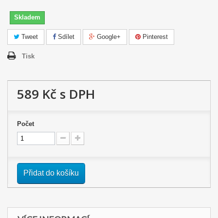
Skladem
Tweet
Sdílet
Google+
Pinterest
Tisk
589 Kč
s DPH
Počet
Přidat do košíku