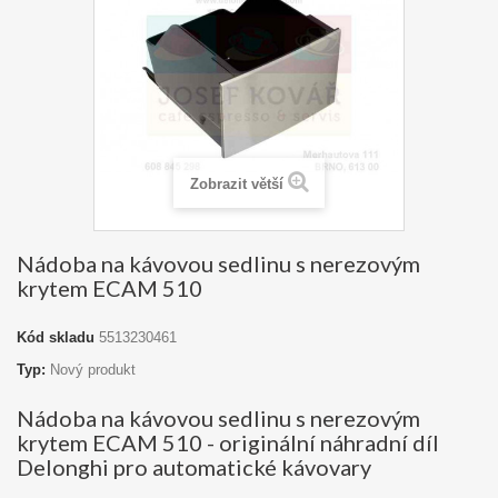
Zobrazit větší
Nádoba na kávovou sedlinu s nerezovým
krytem ECAM 510
Kód skladu
5513230461
Typ:
Nový produkt
Nádoba na kávovou sedlinu s nerezovým
krytem ECAM 510 - originální náhradní díl
Delonghi pro automatické kávovary