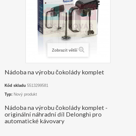
Zobrazit větší
Nádoba na výrobu čokolády komplet
Kód skladu
5513299581
Typ:
Nový produkt
Nádoba na výrobu čokolády komplet -
originální náhradní díl Delonghi pro
automatické kávovary