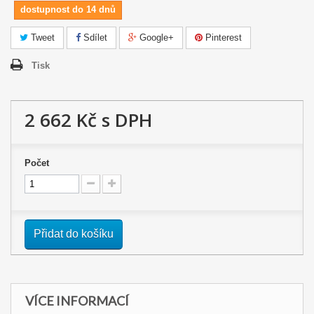
dostupnost do 14 dnů
Tweet
Sdílet
Google+
Pinterest
Tisk
2 662 Kč
s DPH
Počet
Přidat do košíku
VÍCE INFORMACÍ