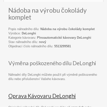
Nádoba na výrobu čokolády
komplet
Popis náhradního dílu:
Nádoba na výrobu čokolády komplet
Výrobce:
DeLonghi
Kategorie kávovaru:
Plnoautomatické kávovary DeLonghi
Stav náhradního dílu:
nový
Objednací číslo náhradního dílu:
5513299581
Výměna poškozeného dílu DeLonghi
Náhradní díly DeLonghi můžete použít při výměně poškozeného
dílu nebo příslušenství Vašeho kávovaru.
Oprava Kávovaru DeLonghi