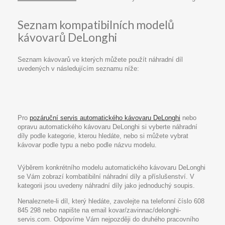
Seznam kompatibilních modelů
kávovarů DeLonghi
Seznam kávovarů ve kterých můžete použít náhradní díl
uvedených v následujícím seznamu níže:
Pro
pozáruční servis automatického kávovaru DeLonghi
nebo
opravu automatického kávovaru DeLonghi si vyberte náhradní
díly podle kategorie, kterou hledáte, nebo si můžete vybrat
kávovar podle typu a nebo podle názvu modelu.
Výběrem konkrétního modelu automatického kávovaru DeLonghi
se Vám zobrazí kombatibilní náhradní díly a příslušenství. V
kategorii jsou uvedeny náhradní díly jako jednoduchý soupis.
Nenaleznete-li díl, který hledáte, zavolejte na telefonní číslo 608
845 298 nebo napište na email kovar/zavinnac/delonghi-
servis.com. Odpovíme Vám nejpozději do druhého pracovního