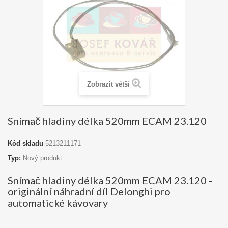
Zobrazit větší
Snímač hladiny délka 520mm ECAM 23.120
Kód skladu
5213211171
Typ:
Nový produkt
Snímač hladiny délka 520mm ECAM 23.120 -
originální náhradní díl Delonghi pro
automatické kávovary