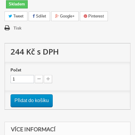
Skladem
Tweet
Sdílet
Google+
Pinterest
Tisk
244 Kč
s DPH
Počet
Přidat do košíku
VÍCE INFORMACÍ