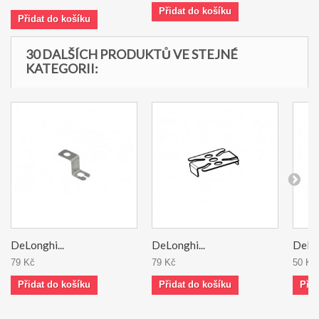
Přidat do košíku
Přidat do košíku
30 DALŠÍCH PRODUKTŮ VE STEJNÉ
KATEGORII:
DeLonghi...
DeLonghi...
DeLon
79 Kč
79 Kč
50 Kč
Přidat do košíku
Přidat do košíku
Přid