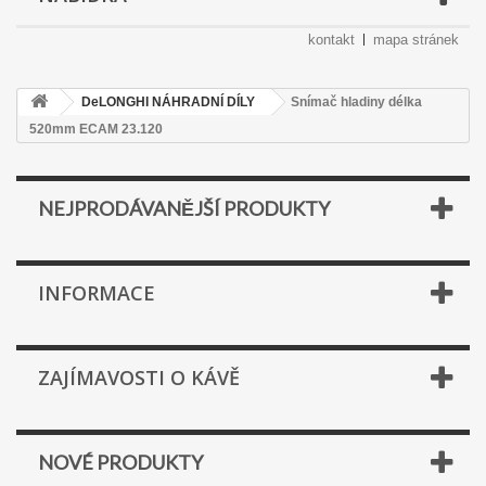
kontakt
mapa stránek
DeLONGHI NÁHRADNÍ DÍLY
Snímač hladiny délka
520mm ECAM 23.120
NEJPRODÁVANĚJŠÍ PRODUKTY
INFORMACE
ZAJÍMAVOSTI O KÁVĚ
NOVÉ PRODUKTY