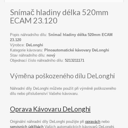
Snímač hladiny délka 520mm
ECAM 23.120
Popis náhradního dílu:
Snímač hladiny délka 520mm ECAM
23.120
Výrobce:
DeLonghi
Kategorie kávovaru:
Plnoautomatické kávovary DeLonghi
Stav náhradního dílu:
nový
Objednací číslo náhradního dílu:
5213211171
Výměna poškozeného dílu DeLonghi
Náhradní díly DeLonghi můžete použít při výměně poškozeného
dílu nebo příslušenství Vašeho kávovaru.
Oprava Kávovaru DeLonghi
Originální náhradní díly DeLonghi použijte při
opravách
nebo
servisních údržbách
Vašich automatických kávovarů DeLonghi.