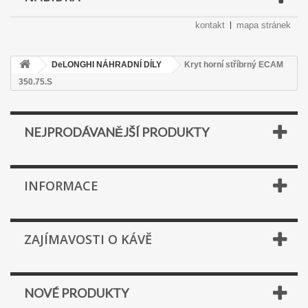
kontakt
mapa stránek
DeLONGHI NÁHRADNÍ DÍLY
Kryt horní stříbrný ECAM
350.75.S
NEJPRODÁVANĚJŠÍ PRODUKTY
INFORMACE
ZAJÍMAVOSTI O KÁVĚ
NOVÉ PRODUKTY