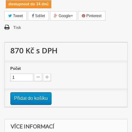
dostupnost do 14 dnů
Tweet
Sdílet
Google+
Pinterest
Tisk
870 Kč
s DPH
Počet
Přidat do košíku
VÍCE INFORMACÍ