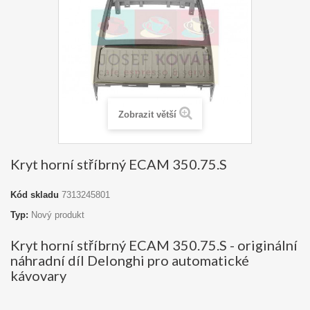
Zobrazit větší
Kryt horní stříbrný ECAM 350.75.S
Kód skladu
7313245801
Typ:
Nový produkt
Kryt horní stříbrný ECAM 350.75.S - originální
náhradní díl Delonghi pro automatické
kávovary