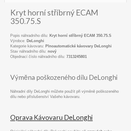
Kryt horní stříbrný ECAM
350.75.S
Popis náhradního dílu:
Kryt horní stříbrný ECAM 350.75.S
Výrobce:
DeLonghi
Kategorie kávovaru:
Plnoautomatické kávovary DeLonghi
Stav náhradního dílu:
nový
Objednací číslo náhradního dílu:
7313245801
Výměna poškozeného dílu DeLonghi
Náhradní díly DeLonghi můžete použít při výměně poškozeného
dílu nebo příslušenství Vašeho kávovaru.
Oprava Kávovaru DeLonghi