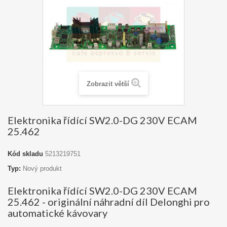
Zobrazit větší
Elektronika řídící SW2.0-DG 230V ECAM
25.462
Kód skladu
5213219751
Typ:
Nový produkt
Elektronika řídící SW2.0-DG 230V ECAM
25.462 - originální náhradní díl Delonghi pro
automatické kávovary