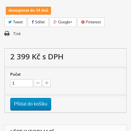
dostupnost do 14 dnů
Tweet
Sdílet
Google+
Pinterest
Tisk
2 399 Kč
s DPH
Počet
Přidat do košíku