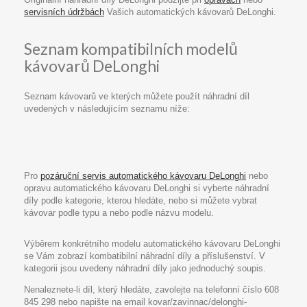
servisních údržbách
Vašich automatických kávovarů DeLonghi.
Seznam kompatibilních modelů
kávovarů DeLonghi
Seznam kávovarů ve kterých můžete použít náhradní díl
uvedených v následujícím seznamu níže:
Pro
pozáruční servis automatického kávovaru DeLonghi
nebo
opravu automatického kávovaru DeLonghi si vyberte náhradní
díly podle kategorie, kterou hledáte, nebo si můžete vybrat
kávovar podle typu a nebo podle názvu modelu.
Výběrem konkrétního modelu automatického kávovaru DeLonghi
se Vám zobrazí kombatibilní náhradní díly a příslušenství. V
kategorii jsou uvedeny náhradní díly jako jednoduchý soupis.
Nenaleznete-li díl, který hledáte, zavolejte na telefonní číslo 608
845 298 nebo napište na email kovar/zavinnac/delonghi-