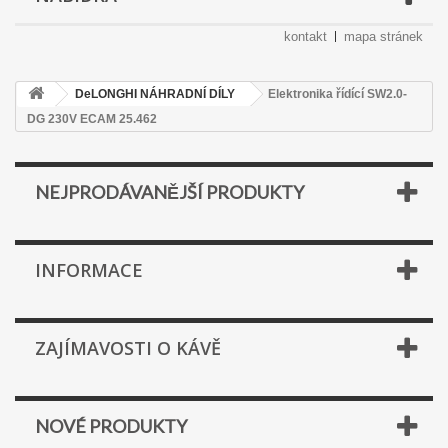
kontakt
mapa stránek
DeLONGHI NÁHRADNÍ DÍLY
Elektronika řídící SW2.0-
DG 230V ECAM 25.462
NEJPRODÁVANĚJŠÍ PRODUKTY
INFORMACE
ZAJÍMAVOSTI O KÁVĚ
NOVÉ PRODUKTY